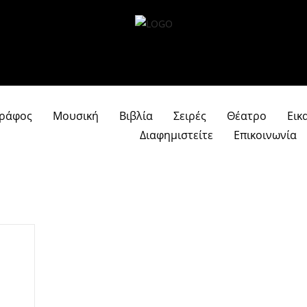
γράφος
Μουσική
Βιβλία
Σειρές
Θέατρο
Εικ
Διαφημιστείτε
Επικοινωνία