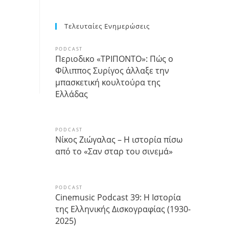
Τελευταίες Ενημερώσεις
PODCAST
Περιοδικο «ΤΡΙΠΟΝΤΟ»: Πώς ο
Φίλιππος Συρίγος άλλαξε την
μπασκετική κουλτούρα της
Ελλάδας
PODCAST
Νίκος Ζιώγαλας – Η ιστορία πίσω
από το «Σαν σταρ του σινεμά»
PODCAST
Cinemusic Podcast 39: Η Ιστορία
της Ελληνικής Δισκογραφίας (1930-
2025)