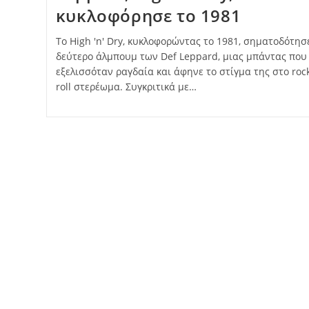
κυκλοφόρησε το 1981
Το High 'n' Dry, κυκλοφορώντας το 1981, σηματοδότησ
δεύτερο άλμπουμ των Def Leppard, μιας μπάντας που
εξελισσόταν ραγδαία και άφηνε το στίγμα της στο rock
roll στερέωμα. Συγκριτικά με…