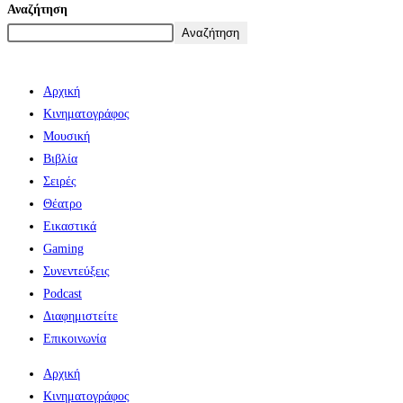
Αναζήτηση
Αναζήτηση
Αρχική
Κινηματογράφος
Μουσική
Βιβλία
Σειρές
Θέατρο
Εικαστικά
Gaming
Συνεντεύξεις
Podcast
Διαφημιστείτε
Επικοινωνία
Αρχική
Κινηματογράφος