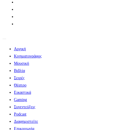
Αρχική
Κινηματογράφος
Μουσική
Βιβλία
Σειρές
Θέατρο
Εικαστικά
Gaming
Συνεντεύξεις
Podcast
Διαφημιστείτε
Επικοινωνία