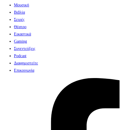
Μουσική
Βιβλία
Σειρές
Θέατρο
Εικαστικά
Gaming
Συνεντεύξεις
Podcast
Διαφημιστείτε
Επικοινωνία