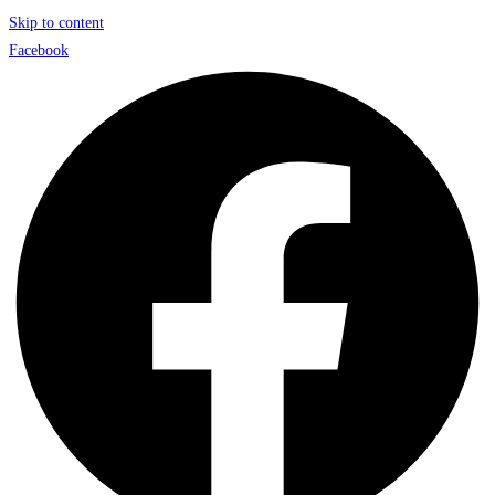
Skip to content
Facebook