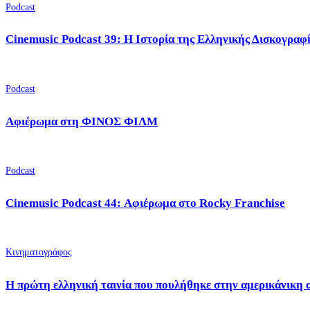
Podcast
Cinemusic Podcast 39: Η Ιστορία της Ελληνικής Δισκογραφ
Podcast
Αφιέρωμα στη ΦΙΝΟΣ ΦΙΛΜ
Podcast
Cinemusic Podcast 44: Αφιέρωμα στο Rocky Franchise
Κινηματογράφος
Η πρώτη ελληνική ταινία που πουλήθηκε στην αμερικάνικη 