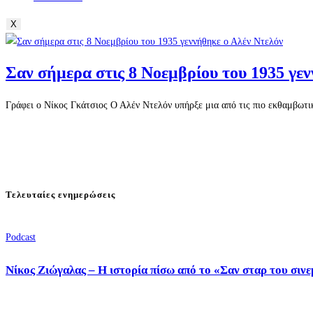
X
Σαν σήμερα στις 8 Νοεμβρίου του 1935 γε
Γράφει ο Νίκος Γκάτσιος Ο Αλέν Ντελόν υπήρξε μια από τις πιο εκθαμβωτικ
Τελευταίες ενημερώσεις
Podcast
Νίκος Ζιώγαλας – Η ιστορία πίσω από το «Σαν σταρ του σιν