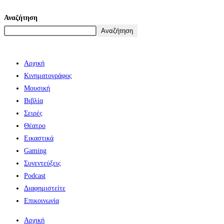
Αναζήτηση
Αναζήτηση
Αρχική
Κινηματογράφος
Μουσική
Βιβλία
Σειρές
Θέατρο
Εικαστικά
Gaming
Συνεντεύξεις
Podcast
Διαφημιστείτε
Επικοινωνία
Αρχική