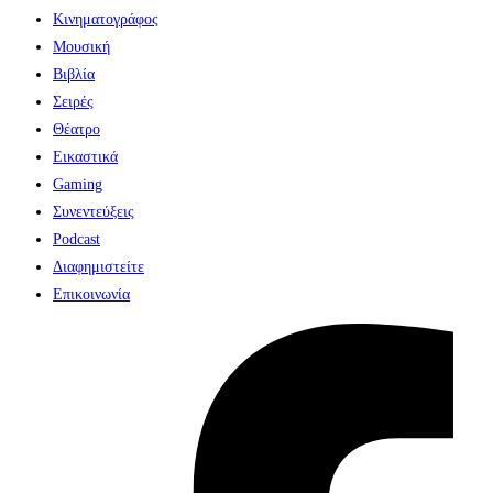
Κινηματογράφος
Μουσική
Βιβλία
Σειρές
Θέατρο
Εικαστικά
Gaming
Συνεντεύξεις
Podcast
Διαφημιστείτε
Επικοινωνία