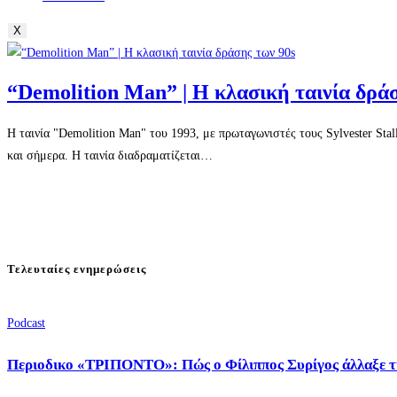
X
“Demolition Man” | Η κλασική ταινία δρά
Η ταινία "Demolition Man" του 1993, με πρωταγωνιστές τους Sylvester Stal
και σήμερα. Η ταινία διαδραματίζεται…
Τελευταίες ενημερώσεις
Podcast
Περιοδικο «ΤΡΙΠΟΝΤΟ»: Πώς ο Φίλιππος Συρίγος άλλαξε τ