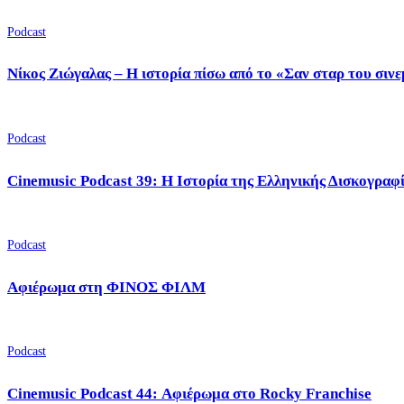
Podcast
Νίκος Ζιώγαλας – Η ιστορία πίσω από το «Σαν σταρ του σιν
Podcast
Cinemusic Podcast 39: Η Ιστορία της Ελληνικής Δισκογραφ
Podcast
Αφιέρωμα στη ΦΙΝΟΣ ΦΙΛΜ
Podcast
Cinemusic Podcast 44: Αφιέρωμα στο Rocky Franchise