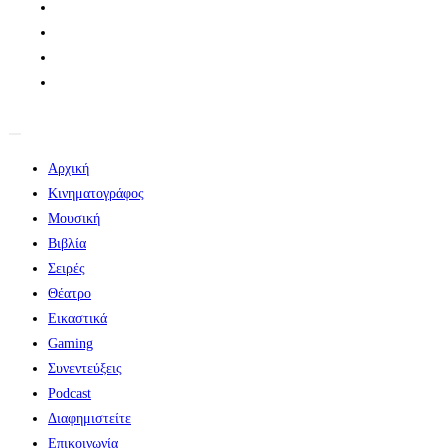
Αρχική
Κινηματογράφος
Μουσική
Βιβλία
Σειρές
Θέατρο
Εικαστικά
Gaming
Συνεντεύξεις
Podcast
Διαφημιστείτε
Επικοινωνία