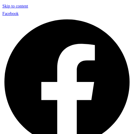
Skip to content
Facebook