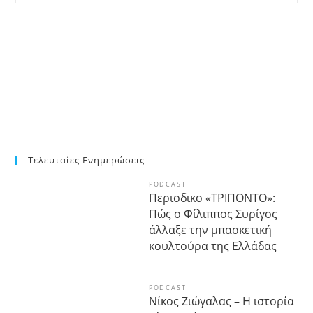
Τελευταίες Ενημερώσεις
PODCAST
Περιοδικο «ΤΡΙΠΟΝΤΟ»:
Πώς ο Φίλιππος Συρίγος
άλλαξε την μπασκετική
κουλτούρα της Ελλάδας
PODCAST
Νίκος Ζιώγαλας – Η ιστορία