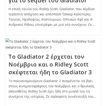
για το sequel του Gladiator
Η επική ταινία του Ridley Scott, Gladiator, που κέρδισε
τεράστια απήχηση και απέσπασε Όσκαρ Καλύτερης
Ταινίας, Ηχοληψίας, Κοστουμιών, Οπτικών Εφέ και Α'
Ανδρικού Ρόλου, επιστρέφει με μια νέα συνέχεια. Οι…
Το Gladiator 2 έρχεται τον
Νοέμβριο και ο Ridley Scott
σκέφτεται ήδη το Gladiator 3
Το πολυαναμενόμενο Gladiator 2 αναμένεται να βγει
στους κινηματογράφους τον Νοέμβριο, και ο θρυλικός
σκηνοθέτης Ridley Scott έχει ήδη στο μυαλό του τη
συνέχεια της ιστορίας. Σε πρόσφατη συνέντευξή του…