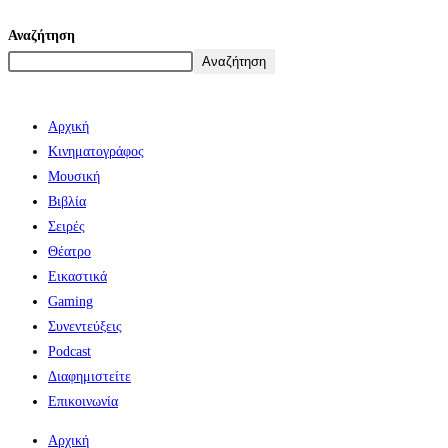
Αναζήτηση
Αναζήτηση
Αρχική
Κινηματογράφος
Μουσική
Βιβλία
Σειρές
Θέατρο
Εικαστικά
Gaming
Συνεντεύξεις
Podcast
Διαφημιστείτε
Επικοινωνία
Αρχική