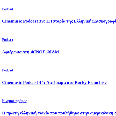
Podcast
Cinemusic Podcast 39: Η Ιστορία της Ελληνικής Δισκογραφ
Podcast
Αφιέρωμα στη ΦΙΝΟΣ ΦΙΛΜ
Podcast
Cinemusic Podcast 44: Αφιέρωμα στο Rocky Franchise
Κινηματογράφος
Η πρώτη ελληνική ταινία που πουλήθηκε στην αμερικάνικη 