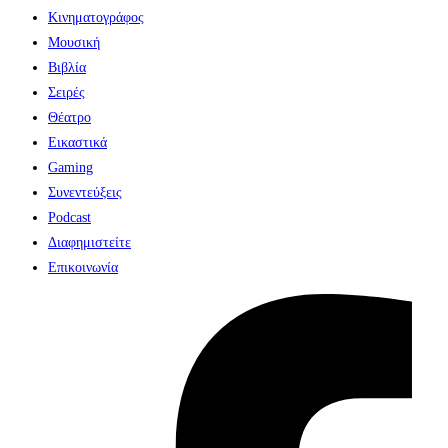
Κινηματογράφος
Μουσική
Βιβλία
Σειρές
Θέατρο
Εικαστικά
Gaming
Συνεντεύξεις
Podcast
Διαφημιστείτε
Επικοινωνία