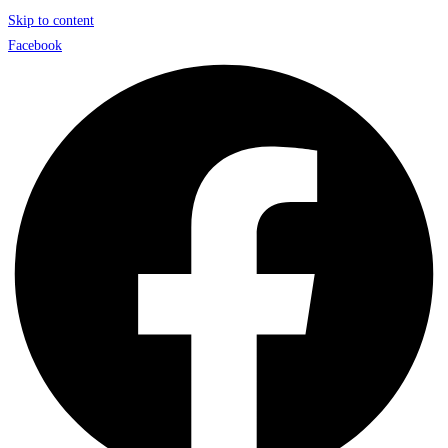
Skip to content
Facebook