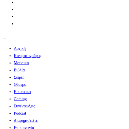
Αρχική
Κινηματογράφος
Μουσική
Βιβλία
Σειρές
Θέατρο
Εικαστικά
Gaming
Συνεντεύξεις
Podcast
Διαφημιστείτε
Επικοινωνία