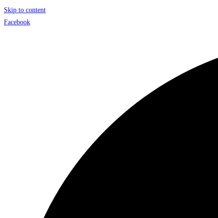
Skip to content
Facebook