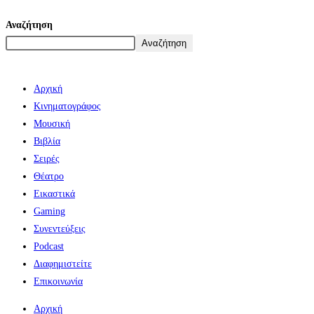
Αναζήτηση
Αναζήτηση
Αρχική
Κινηματογράφος
Μουσική
Βιβλία
Σειρές
Θέατρο
Εικαστικά
Gaming
Συνεντεύξεις
Podcast
Διαφημιστείτε
Επικοινωνία
Αρχική