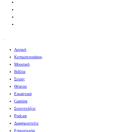
Αρχική
Κινηματογράφος
Μουσική
Βιβλία
Σειρές
Θέατρο
Εικαστικά
Gaming
Συνεντεύξεις
Podcast
Διαφημιστείτε
Επικοινωνία