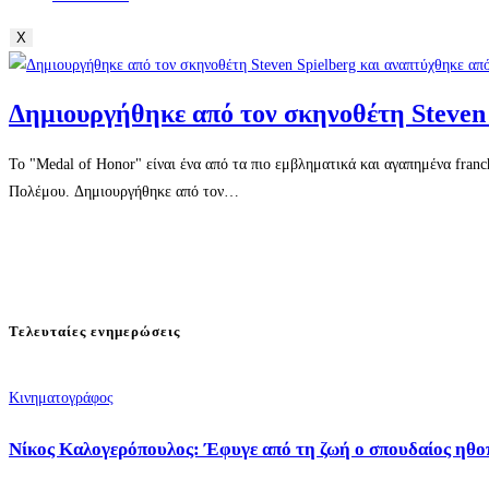
X
Δημιουργήθηκε από τον σκηνοθέτη Steven 
Το "Medal of Honor" είναι ένα από τα πιο εμβληματικά και αγαπημένα fran
Πολέμου. Δημιουργήθηκε από τον…
Τελευταίες ενημερώσεις
Κινηματογράφος
Νίκος Καλογερόπουλος: Έφυγε από τη ζωή ο σπουδαίος ηθο