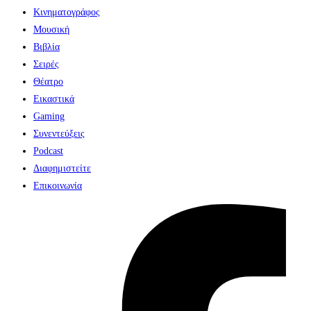
Κινηματογράφος
Μουσική
Βιβλία
Σειρές
Θέατρο
Εικαστικά
Gaming
Συνεντεύξεις
Podcast
Διαφημιστείτε
Επικοινωνία