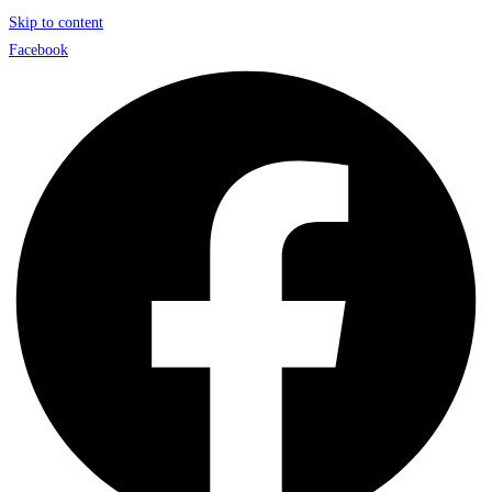
Skip to content
Facebook