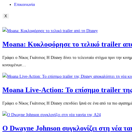
Επικοινωνία
X
Moana: Κυκλοφόρησε το τελικό trailer απ
Γράφει ο Νίκος Γκάτσιος Η Disney δίνει το τελευταίο στίγμα πριν την κινη
κινουμένων…
Moana Live-Action: Το επίσημο trailer τη
Γράφει ο Νίκος Γκάτσιος Η Disney επενδύει ξανά σε ένα από τα πιο αγαπημέ
Ο Dwayne Johnson συγκλονίζει στη νέα ται