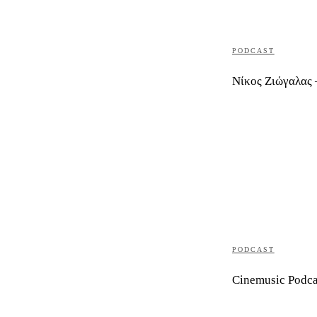
PODCAST
Νίκος Ζιώγαλας 
PODCAST
Cinemusic Podca