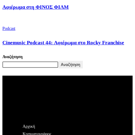
Αφιέρωμα στη ΦΙΝΟΣ ΦΙΛΜ
Podcast
Cinemusic Podcast 44: Αφιέρωμα στο Rocky Franchise
Αναζήτηση
Αναζήτηση
Αρχική
Κινηματογράφος