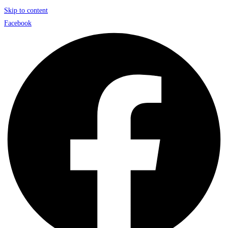
Skip to content
Facebook