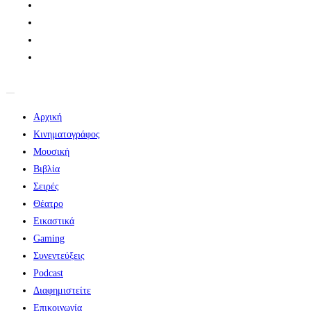
Αρχική
Κινηματογράφος
Μουσική
Βιβλία
Σειρές
Θέατρο
Εικαστικά
Gaming
Συνεντεύξεις
Podcast
Διαφημιστείτε
Επικοινωνία