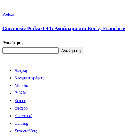
Podcast
Cinemusic Podcast 44: Αφιέρωμα στο Rocky Franchise
Αναζήτηση
Αναζήτηση
Αρχική
Κινηματογράφος
Μουσική
Βιβλία
Σειρές
Θέατρο
Εικαστικά
Gaming
Συνεντεύξεις