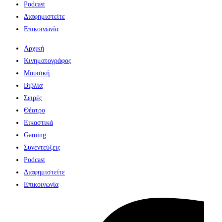
Podcast
Διαφημιστείτε
Επικοινωνία
Αρχική
Κινηματογράφος
Μουσική
Βιβλία
Σειρές
Θέατρο
Εικαστικά
Gaming
Συνεντεύξεις
Podcast
Διαφημιστείτε
Επικοινωνία