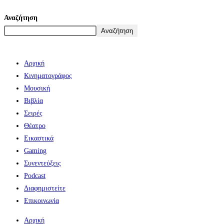
Αναζήτηση
Αναζήτηση
Αρχική
Κινηματογράφος
Μουσική
Βιβλία
Σειρές
Θέατρο
Εικαστικά
Gaming
Συνεντεύξεις
Podcast
Διαφημιστείτε
Επικοινωνία
Αρχική