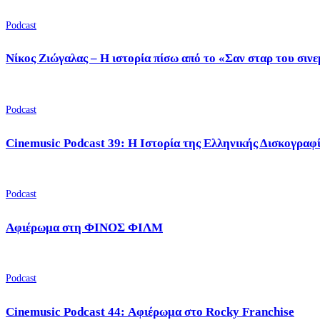
Podcast
Νίκος Ζιώγαλας – Η ιστορία πίσω από το «Σαν σταρ του σιν
Podcast
Cinemusic Podcast 39: Η Ιστορία της Ελληνικής Δισκογραφ
Podcast
Αφιέρωμα στη ΦΙΝΟΣ ΦΙΛΜ
Podcast
Cinemusic Podcast 44: Αφιέρωμα στο Rocky Franchise