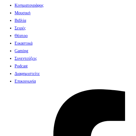
Κινηματογράφος
Μουσική
Βιβλία
Σειρές
Θέατρο
Εικαστικά
Gaming
Συνεντεύξεις
Podcast
Διαφημιστείτε
Επικοινωνία