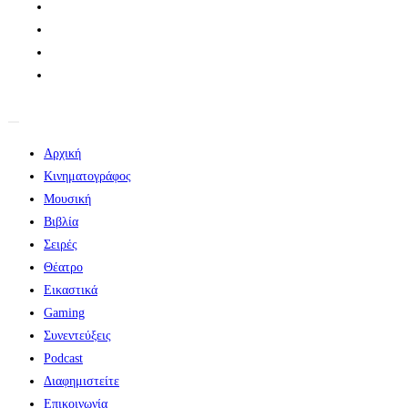
Αρχική
Κινηματογράφος
Μουσική
Βιβλία
Σειρές
Θέατρο
Εικαστικά
Gaming
Συνεντεύξεις
Podcast
Διαφημιστείτε
Επικοινωνία