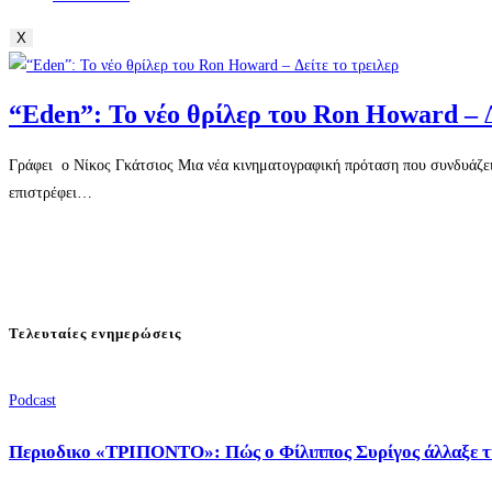
X
“Eden”: Το νέο θρίλερ του Ron Howard – Δ
Γράφει ο Νίκος Γκάτσιος Μια νέα κινηματογραφική πρόταση που συνδυάζει
επιστρέφει…
Τελευταίες ενημερώσεις
Podcast
Περιοδικο «ΤΡΙΠΟΝΤΟ»: Πώς ο Φίλιππος Συρίγος άλλαξε τ