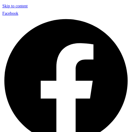
Skip to content
Facebook