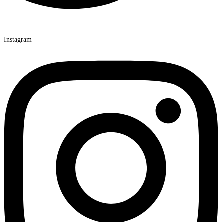
Instagram