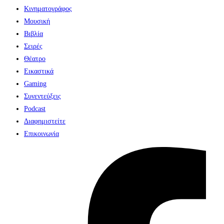
Κινηματογράφος
Μουσική
Βιβλία
Σειρές
Θέατρο
Εικαστικά
Gaming
Συνεντεύξεις
Podcast
Διαφημιστείτε
Επικοινωνία