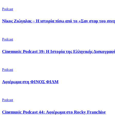
Podcast
Νίκος Ζιώγαλας – Η ιστορία πίσω από το «Σαν σταρ του σιν
Podcast
Cinemusic Podcast 39: Η Ιστορία της Ελληνικής Δισκογραφ
Podcast
Αφιέρωμα στη ΦΙΝΟΣ ΦΙΛΜ
Podcast
Cinemusic Podcast 44: Αφιέρωμα στο Rocky Franchise