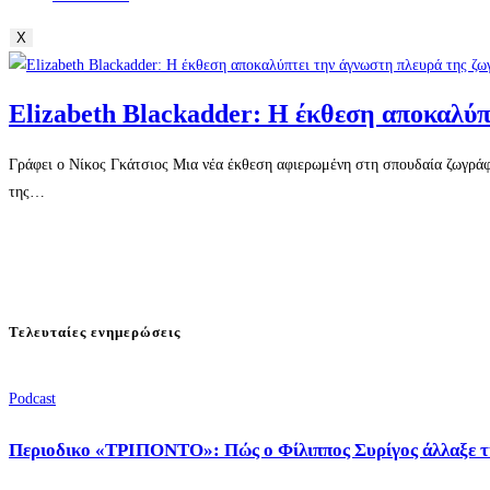
X
Elizabeth Blackadder: Η έκθεση αποκαλύ
Γράφει ο Νίκος Γκάτσιος Μια νέα έκθεση αφιερωμένη στη σπουδαία ζωγράφο
της…
Τελευταίες ενημερώσεις
Podcast
Περιοδικο «ΤΡΙΠΟΝΤΟ»: Πώς ο Φίλιππος Συρίγος άλλαξε τ