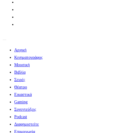
Αρχική
Κινηματογράφος
Μουσική
Βιβλία
Σειρές
Θέατρο
Εικαστικά
Gaming
Συνεντεύξεις
Podcast
Διαφημιστείτε
Επικοινωνία