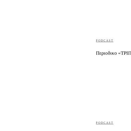
PODCAST
Περιοδικο «ΤΡΙΠ
PODCAST