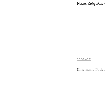
Νίκος Ζιώγαλας 
PODCAST
Cinemusic Podca