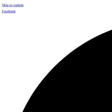
Skip to content
Facebook