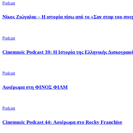
Podcast
Νίκος Ζιώγαλας – Η ιστορία πίσω από το «Σαν σταρ του σιν
Podcast
Cinemusic Podcast 39: Η Ιστορία της Ελληνικής Δισκογραφ
Podcast
Αφιέρωμα στη ΦΙΝΟΣ ΦΙΛΜ
Podcast
Cinemusic Podcast 44: Αφιέρωμα στο Rocky Franchise