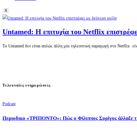
X
Untamed: Η επιτυχία του Netflix επιστρέφε
Το Untamed δεν είναι απλώς άλλη μία τηλεοπτική παραγωγή στο Netflix· ε
Τελευταίες ενημερώσεις
Podcast
Περιοδικο «ΤΡΙΠΟΝΤΟ»: Πώς ο Φίλιππος Συρίγος άλλαξε τ