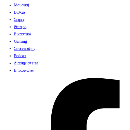
Μουσική
Βιβλία
Σειρές
Θέατρο
Εικαστικά
Gaming
Συνεντεύξεις
Podcast
Διαφημιστείτε
Επικοινωνία