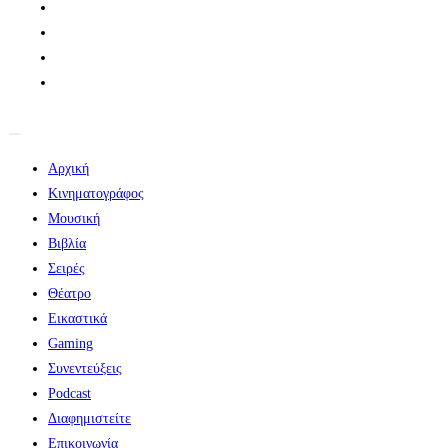
Αρχική
Κινηματογράφος
Μουσική
Βιβλία
Σειρές
Θέατρο
Εικαστικά
Gaming
Συνεντεύξεις
Podcast
Διαφημιστείτε
Επικοινωνία