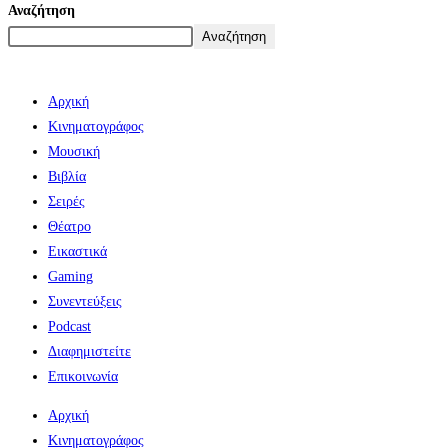
Αναζήτηση
Αναζήτηση
Αρχική
Κινηματογράφος
Μουσική
Βιβλία
Σειρές
Θέατρο
Εικαστικά
Gaming
Συνεντεύξεις
Podcast
Διαφημιστείτε
Επικοινωνία
Αρχική
Κινηματογράφος