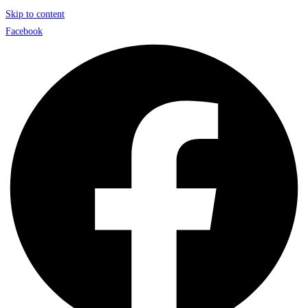
Skip to content
Facebook