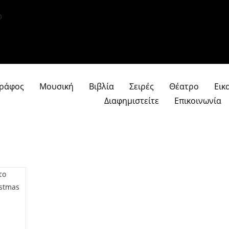
γράφος
Μουσική
Βιβλία
Σειρές
Θέατρο
Εικ
Διαφημιστείτε
Επικοινωνία