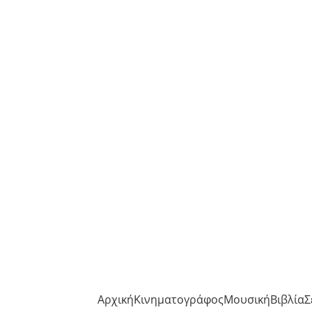
Αρχική
Κινηματογράφος
Μουσική
Βιβλία
Σ