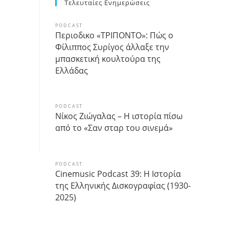
Τελευταίες Ενημερώσεις
PODCAST
Περιοδικο «ΤΡΙΠΟΝΤΟ»: Πώς ο
Φίλιππος Συρίγος άλλαξε την
μπασκετική κουλτούρα της
Ελλάδας
PODCAST
Νίκος Ζιώγαλας – Η ιστορία πίσω
από το «Σαν σταρ του σινεμά»
PODCAST
Cinemusic Podcast 39: Η Ιστορία
της Ελληνικής Δισκογραφίας (1930-
2025)