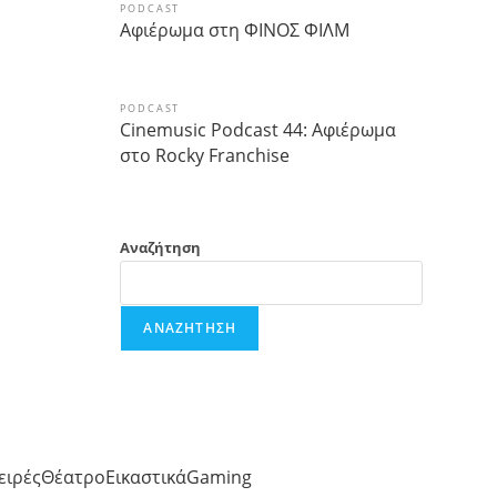
PODCAST
Αφιέρωμα στη ΦΙΝΟΣ ΦΙΛΜ
PODCAST
Cinemusic Podcast 44: Αφιέρωμα
στο Rocky Franchise
Αναζήτηση
ΑΝΑΖΉΤΗΣΗ
ειρές
Θέατρο
Εικαστικά
Gaming