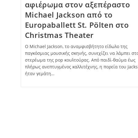
αφιέρωμα στον αξεπέραστο
Michael Jackson από το
Europaballett St. Pölten στο
Christmas Theater
Ο Michael Jackson, το αναμφισβήτητο είδωλο της
παγκόσμιας μουσικής σκηνής, συνεχίζει να λάμπει στ
στερέωμα της pop κουλτούρας. Από παιδί-θαύμα έως
πλήρως ανεπτυγμένος καλλιτέχνης, η πορεία του Jack
ήταν γεμάτη…