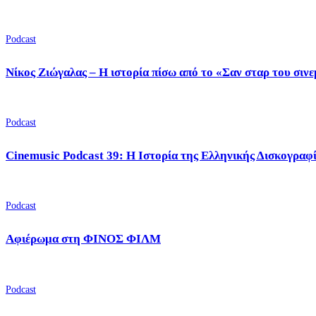
Podcast
Νίκος Ζιώγαλας – Η ιστορία πίσω από το «Σαν σταρ του σιν
Podcast
Cinemusic Podcast 39: Η Ιστορία της Ελληνικής Δισκογραφ
Podcast
Αφιέρωμα στη ΦΙΝΟΣ ΦΙΛΜ
Podcast