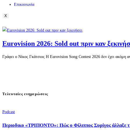
Επικοινωνία
X
Eurovision 2026: Sold out πριν καν ξεκινήσ
Γράφει ο Νίκος Γκάτσιος Η Eurovision Song Contest 2026 δεν έχει ακόμη αν
Τελευταίες ενημερώσεις
Podcast
Περιοδικο «ΤΡΙΠΟΝΤΟ»: Πώς ο Φίλιππος Συρίγος άλλαξε τ