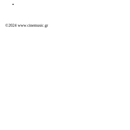
©2024 www.cinemusic.gr