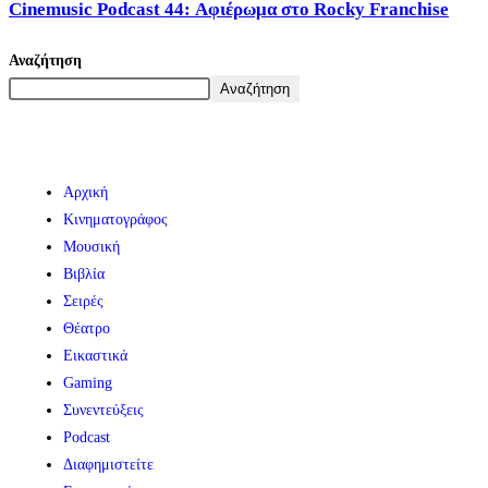
Cinemusic Podcast 44: Αφιέρωμα στο Rocky Franchise
Αναζήτηση
Αναζήτηση
Αρχική
Κινηματογράφος
Μουσική
Βιβλία
Σειρές
Θέατρο
Εικαστικά
Gaming
Συνεντεύξεις
Podcast
Διαφημιστείτε