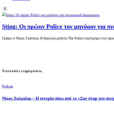
X
Sting: Οι πρώην Police τον μηνύουν για π
Γράφει ο Νίκος Γκάτσιος Η θρυλική μπάντα The Police επιστρέφει στο προ
Τελευταίες ενημερώσεις
Podcast
Νίκος Ζιώγαλας – Η ιστορία πίσω από το «Σαν σταρ του σιν