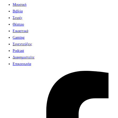
Μουσική
Βιβλία
Σειρές
Θέατρο
Εικαστικά
Gaming
Συνεντεύξεις
Podcast
Διαφημιστείτε
Επικοινωνία