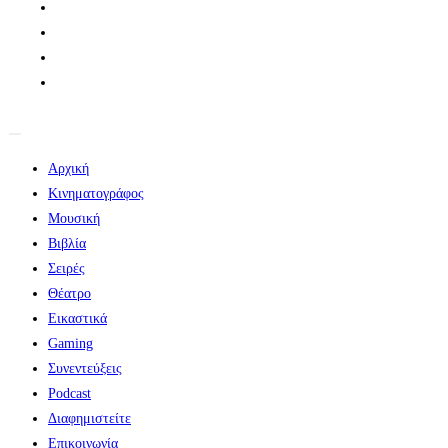
Αρχική
Κινηματογράφος
Μουσική
Βιβλία
Σειρές
Θέατρο
Εικαστικά
Gaming
Συνεντεύξεις
Podcast
Διαφημιστείτε
Επικοινωνία