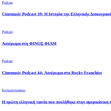
Podcast
Cinemusic Podcast 39: Η Ιστορία της Ελληνικής Δισκογραφ
Podcast
Αφιέρωμα στη ΦΙΝΟΣ ΦΙΛΜ
Podcast
Cinemusic Podcast 44: Αφιέρωμα στο Rocky Franchise
Κινηματογράφος
Η πρώτη ελληνική ταινία που πουλήθηκε στην αμερικάνικη 