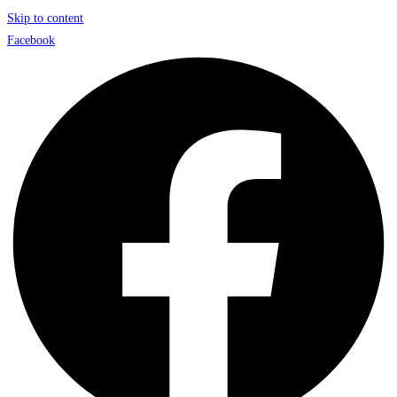
Skip to content
Facebook