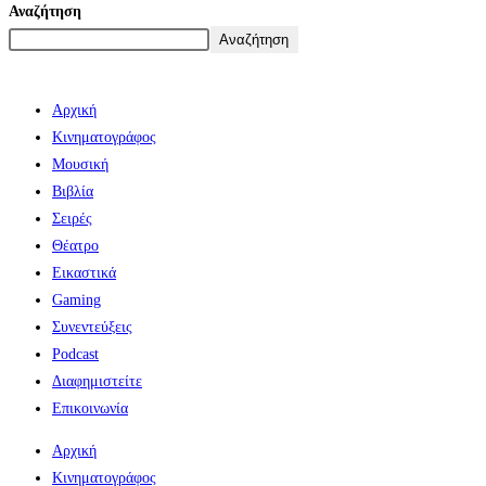
Αναζήτηση
Αναζήτηση
Αρχική
Κινηματογράφος
Μουσική
Βιβλία
Σειρές
Θέατρο
Εικαστικά
Gaming
Συνεντεύξεις
Podcast
Διαφημιστείτε
Επικοινωνία
Αρχική
Κινηματογράφος