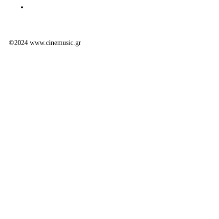
©2024 www.cinemusic.gr