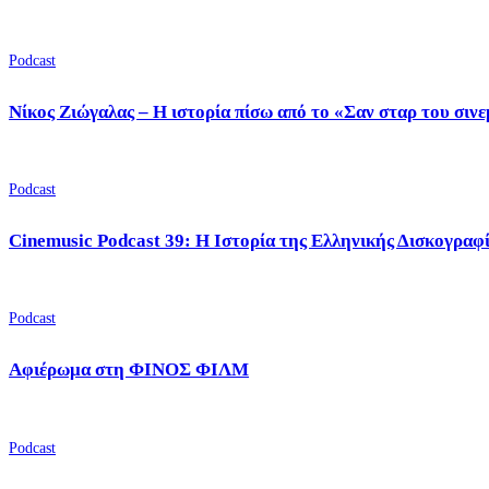
Podcast
Νίκος Ζιώγαλας – Η ιστορία πίσω από το «Σαν σταρ του σιν
Podcast
Cinemusic Podcast 39: Η Ιστορία της Ελληνικής Δισκογραφ
Podcast
Αφιέρωμα στη ΦΙΝΟΣ ΦΙΛΜ
Podcast