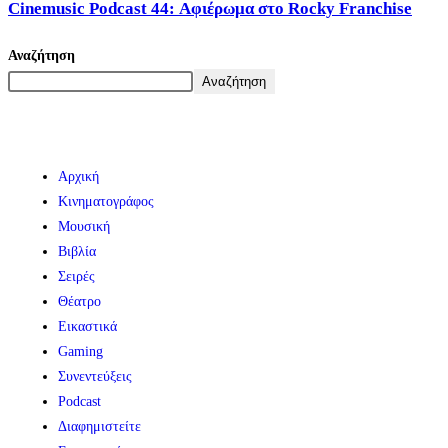
Cinemusic Podcast 44: Αφιέρωμα στο Rocky Franchise
Αναζήτηση
Αναζήτηση
Αρχική
Κινηματογράφος
Μουσική
Βιβλία
Σειρές
Θέατρο
Εικαστικά
Gaming
Συνεντεύξεις
Podcast
Διαφημιστείτε