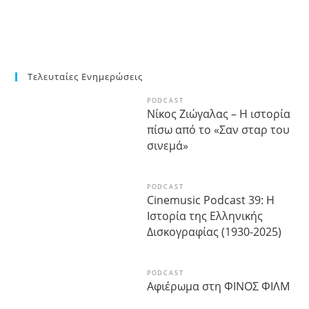
Τελευταίες Ενημερώσεις
PODCAST
Νίκος Ζιώγαλας – Η ιστορία
πίσω από το «Σαν σταρ του
σινεμά»
PODCAST
Cinemusic Podcast 39: Η
Ιστορία της Ελληνικής
Δισκογραφίας (1930-2025)
PODCAST
Αφιέρωμα στη ΦΙΝΟΣ ΦΙΛΜ