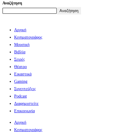
Αναζήτηση
Αναζήτηση
Αρχική
Κινηματογράφος
Μουσική
Βιβλία
Σειρές
Θέατρο
Εικαστικά
Gaming
Συνεντεύξεις
Podcast
Διαφημιστείτε
Επικοινωνία
Αρχική
Κινηματογράφος