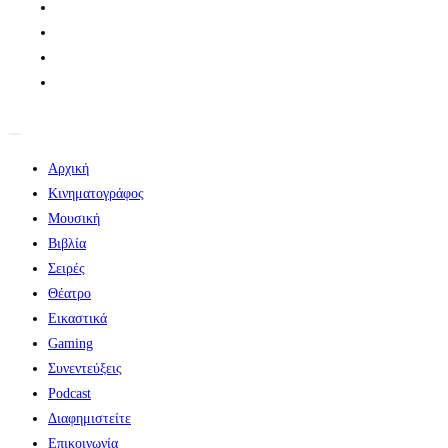
Αρχική
Κινηματογράφος
Μουσική
Βιβλία
Σειρές
Θέατρο
Εικαστικά
Gaming
Συνεντεύξεις
Podcast
Διαφημιστείτε
Επικοινωνία