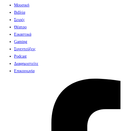
Μουσική
Βιβλία
Σειρές
Θέατρο
Εικαστικά
Gaming
Συνεντεύξεις
Podcast
Διαφημιστείτε
Επικοινωνία