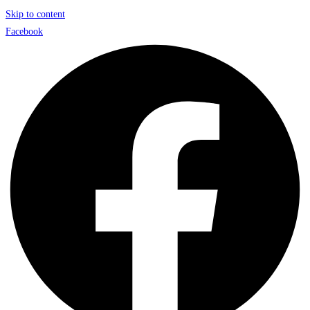
Skip to content
Facebook