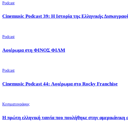
Podcast
Cinemusic Podcast 39: Η Ιστορία της Ελληνικής Δισκογραφ
Podcast
Αφιέρωμα στη ΦΙΝΟΣ ΦΙΛΜ
Podcast
Cinemusic Podcast 44: Αφιέρωμα στο Rocky Franchise
Κινηματογράφος
Η πρώτη ελληνική ταινία που πουλήθηκε στην αμερικάνικη 