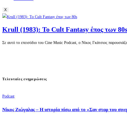
X
Krull (1983): Το Cult Fantasy έπος των 80
Σε αυτό το επεισόδιο του Cine Music Podcast, ο Νίκος Γκάτσιος παρουσιάζει 
Τελευταίες ενημερώσεις
Podcast
Νίκος Ζιώγαλας – Η ιστορία πίσω από το «Σαν σταρ του σιν