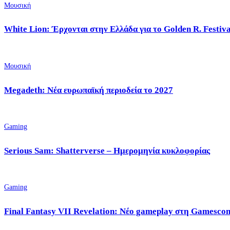
Μουσική
White Lion: Έρχονται στην Ελλάδα για το Golden R. Festiv
Μουσική
Megadeth: Νέα ευρωπαϊκή περιοδεία το 2027
Gaming
Serious Sam: Shatterverse – Ημερομηνία κυκλοφορίας
Gaming
Final Fantasy VII Revelation: Νέο gameplay στη Gamesco