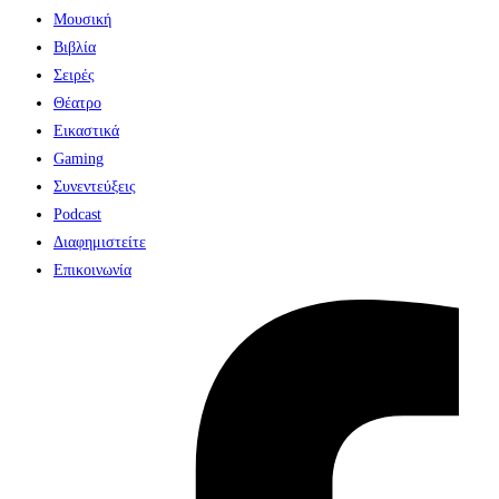
Μουσική
Βιβλία
Σειρές
Θέατρο
Εικαστικά
Gaming
Συνεντεύξεις
Podcast
Διαφημιστείτε
Επικοινωνία