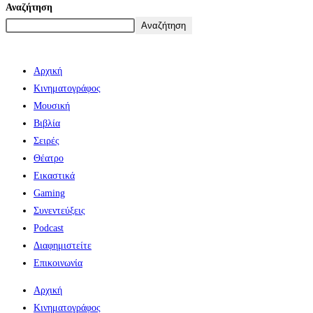
Αναζήτηση
Αναζήτηση
Αρχική
Κινηματογράφος
Μουσική
Βιβλία
Σειρές
Θέατρο
Εικαστικά
Gaming
Συνεντεύξεις
Podcast
Διαφημιστείτε
Επικοινωνία
Αρχική
Κινηματογράφος