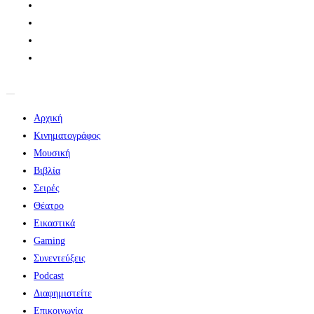
Αρχική
Κινηματογράφος
Μουσική
Βιβλία
Σειρές
Θέατρο
Εικαστικά
Gaming
Συνεντεύξεις
Podcast
Διαφημιστείτε
Επικοινωνία