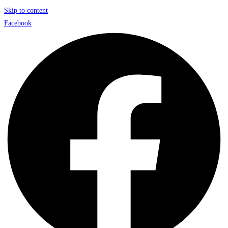
Skip to content
Facebook