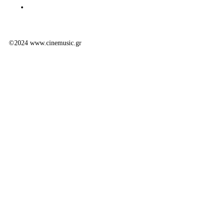
©2024 www.cinemusic.gr