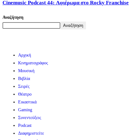
Cinemusic Podcast 44: Αφιέρωμα στο Rocky Franchise
Αναζήτηση
Αναζήτηση
Αρχική
Κινηματογράφος
Μουσική
Βιβλία
Σειρές
Θέατρο
Εικαστικά
Gaming
Συνεντεύξεις
Podcast
Διαφημιστείτε