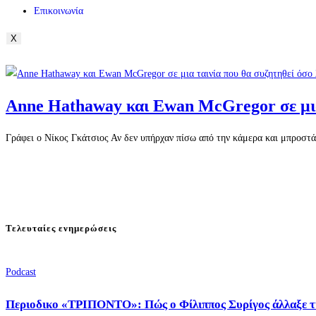
Επικοινωνία
X
Anne Hathaway και Ewan McGregor σε μια 
Γράφει ο Νίκος Γκάτσιος Αν δεν υπήρχαν πίσω από την κάμερα και μπροστά
Τελευταίες ενημερώσεις
Podcast
Περιοδικο «ΤΡΙΠΟΝΤΟ»: Πώς ο Φίλιππος Συρίγος άλλαξε τ