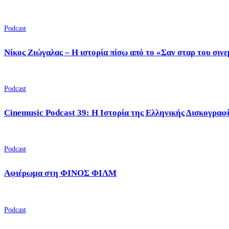
Podcast
Νίκος Ζιώγαλας – Η ιστορία πίσω από το «Σαν σταρ του σιν
Podcast
Cinemusic Podcast 39: Η Ιστορία της Ελληνικής Δισκογραφ
Podcast
Αφιέρωμα στη ΦΙΝΟΣ ΦΙΛΜ
Podcast