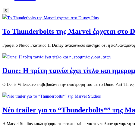
X
Το Thunderbolts της Marvel έρχεται στο D
Γράφει ο Νίκος Γκάτσιος Η Disney ανακοίνωσε επίσημα ότι η πολυαναμενόμ
Dune: Η τρίτη ταινία έχει τίτλο και ημερ
Ο Denis Villeneuve επιβεβαιώνει την επιστροφή του με το Dune: Part Three
Νέο trailer για το “Thunderbolts*” της Ma
Η Marvel Studios κυκλοφόρησε το πρώτο trailer για την πολυαναμενόμενη τα