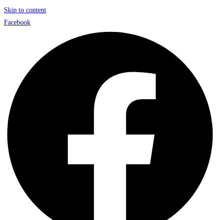
Skip to content
Facebook