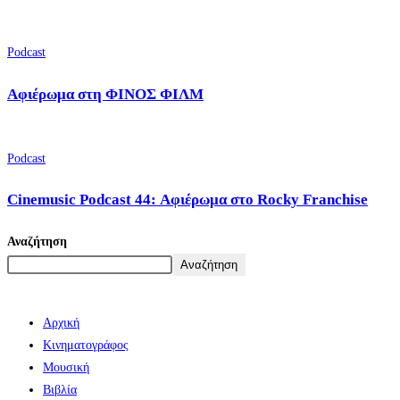
Podcast
Αφιέρωμα στη ΦΙΝΟΣ ΦΙΛΜ
Podcast
Cinemusic Podcast 44: Αφιέρωμα στο Rocky Franchise
Αναζήτηση
Αναζήτηση
Αρχική
Κινηματογράφος
Μουσική
Βιβλία