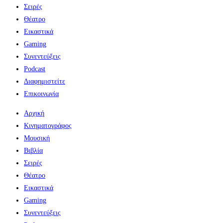
Σειρές
Θέατρο
Εικαστικά
Gaming
Συνεντεύξεις
Podcast
Διαφημιστείτε
Επικοινωνία
Αρχική
Κινηματογράφος
Μουσική
Βιβλία
Σειρές
Θέατρο
Εικαστικά
Gaming
Συνεντεύξεις