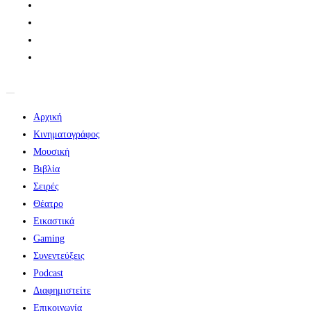
Αρχική
Κινηματογράφος
Μουσική
Βιβλία
Σειρές
Θέατρο
Εικαστικά
Gaming
Συνεντεύξεις
Podcast
Διαφημιστείτε
Επικοινωνία