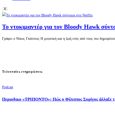
X
Το ντοκιμαντέρ για τον Bloody Hawk σύντο
Γράφει ο Νίκος Γκάτσιος Η μουσική και η ζωή ενός από τους πιο δημοφιλε
Τελευταίες ενημερώσεις
Podcast
Περιοδικο «ΤΡΙΠΟΝΤΟ»: Πώς ο Φίλιππος Συρίγος άλλαξε τ