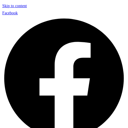
Skip to content
Facebook