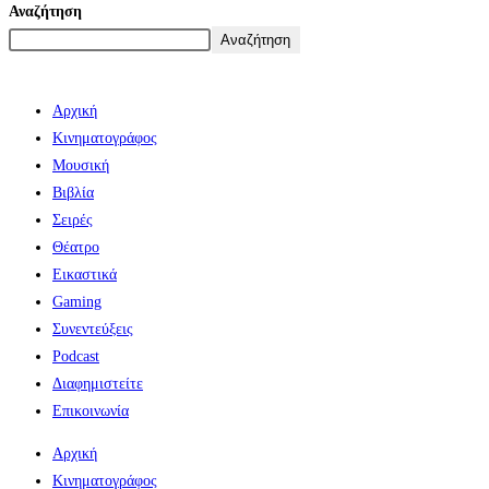
Αναζήτηση
Αναζήτηση
Αρχική
Κινηματογράφος
Μουσική
Βιβλία
Σειρές
Θέατρο
Εικαστικά
Gaming
Συνεντεύξεις
Podcast
Διαφημιστείτε
Επικοινωνία
Αρχική
Κινηματογράφος