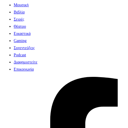
Μουσική
Βιβλία
Σειρές
Θέατρο
Εικαστικά
Gaming
Συνεντεύξεις
Podcast
Διαφημιστείτε
Επικοινωνία