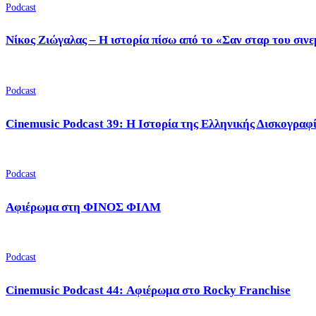
Podcast
Νίκος Ζιώγαλας – Η ιστορία πίσω από το «Σαν σταρ του σιν
Podcast
Cinemusic Podcast 39: Η Ιστορία της Ελληνικής Δισκογραφ
Podcast
Αφιέρωμα στη ΦΙΝΟΣ ΦΙΛΜ
Podcast
Cinemusic Podcast 44: Αφιέρωμα στο Rocky Franchise