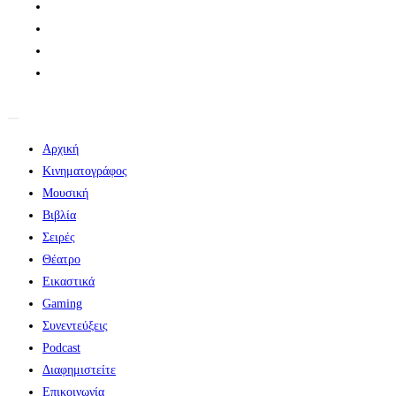
Αρχική
Κινηματογράφος
Μουσική
Βιβλία
Σειρές
Θέατρο
Εικαστικά
Gaming
Συνεντεύξεις
Podcast
Διαφημιστείτε
Επικοινωνία