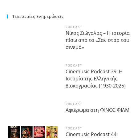
Τελευταίες Ενημερώσεις
PODCAST
Νίκος Ζιώγαλας – Η ιστορία
πίσω από το «Σαν σταρ του
σινεμά»
PODCAST
Cinemusic Podcast 39: Η
Ιστορία της Ελληνικής
Δισκογραφίας (1930-2025)
PODCAST
Αφιέρωμα στη ΦΙΝΟΣ ΦΙΛΜ
PODCAST
Cinemusic Podcast 44: