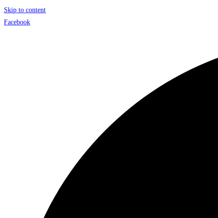
Skip to content
Facebook