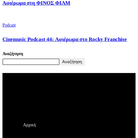
Αφιέρωμα στη ΦΙΝΟΣ ΦΙΛΜ
Podcast
Cinemusic Podcast 44: Αφιέρωμα στο Rocky Franchise
Αναζήτηση
Αναζήτηση
Αρχική