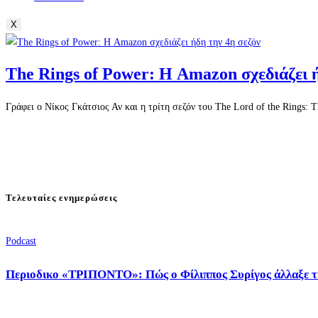
X
The Rings of Power: Η Amazon σχεδιάζει 
Γράφει ο Νίκος Γκάτσιος Αν και η τρίτη σεζόν του The Lord of the Rings:
Τελευταίες ενημερώσεις
Podcast
Περιοδικο «ΤΡΙΠΟΝΤΟ»: Πώς ο Φίλιππος Συρίγος άλλαξε τ