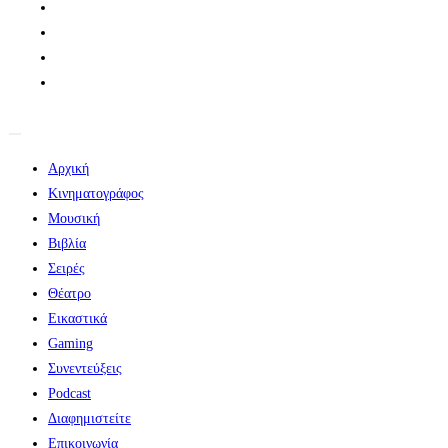
Αρχική
Κινηματογράφος
Μουσική
Βιβλία
Σειρές
Θέατρο
Εικαστικά
Gaming
Συνεντεύξεις
Podcast
Διαφημιστείτε
Επικοινωνία