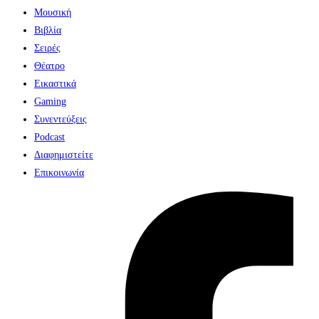
Μουσική
Βιβλία
Σειρές
Θέατρο
Εικαστικά
Gaming
Συνεντεύξεις
Podcast
Διαφημιστείτε
Επικοινωνία