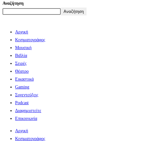
Αναζήτηση
Αναζήτηση
Αρχική
Κινηματογράφος
Μουσική
Βιβλία
Σειρές
Θέατρο
Εικαστικά
Gaming
Συνεντεύξεις
Podcast
Διαφημιστείτε
Επικοινωνία
Αρχική
Κινηματογράφος