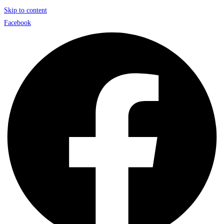
Skip to content
Facebook