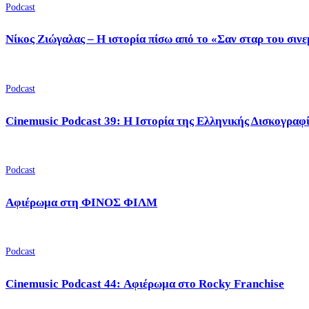
Podcast
Νίκος Ζιώγαλας – Η ιστορία πίσω από το «Σαν σταρ του σιν
Podcast
Cinemusic Podcast 39: Η Ιστορία της Ελληνικής Δισκογραφ
Podcast
Αφιέρωμα στη ΦΙΝΟΣ ΦΙΛΜ
Podcast
Cinemusic Podcast 44: Αφιέρωμα στο Rocky Franchise