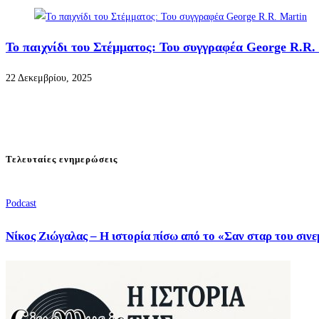
Το παιχνίδι του Στέμματος: Του συγγραφέα George R.R.
22 Δεκεμβρίου, 2025
Τελευταίες ενημερώσεις
Podcast
Νίκος Ζιώγαλας – Η ιστορία πίσω από το «Σαν σταρ του σιν