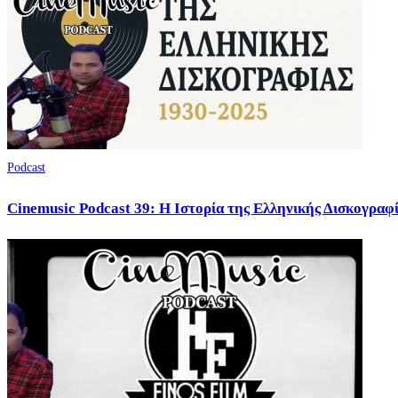
Podcast
Cinemusic Podcast 39: Η Ιστορία της Ελληνικής Δισκογραφ