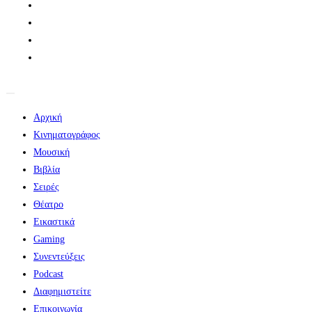
Αρχική
Κινηματογράφος
Μουσική
Βιβλία
Σειρές
Θέατρο
Εικαστικά
Gaming
Συνεντεύξεις
Podcast
Διαφημιστείτε
Επικοινωνία