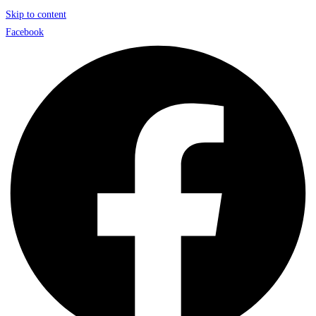
Skip to content
Facebook