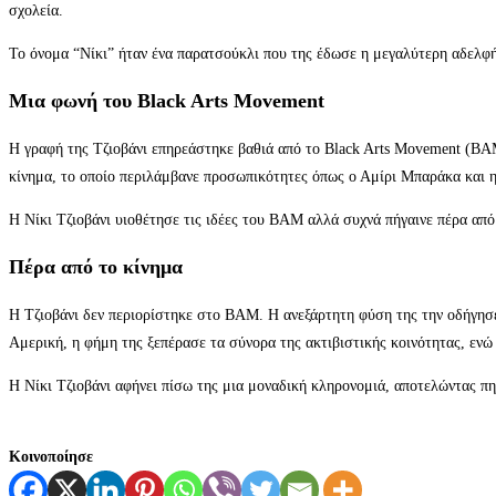
σχολεία.
Το όνομα “Νίκι” ήταν ένα παρατσούκλι που της έδωσε η μεγαλύτερη αδελφή 
Μια φωνή του Black Arts Movement
Η γραφή της Τζιοβάνι επηρεάστηκε βαθιά από το Black Arts Movement (BAM
κίνημα, το οποίο περιλάμβανε προσωπικότητες όπως ο Αμίρι Μπαράκα και η
Η Νίκι Τζιοβάνι υιοθέτησε τις ιδέες του BAM αλλά συχνά πήγαινε πέρα από 
Πέρα από το κίνημα
Η Τζιοβάνι δεν περιορίστηκε στο BAM. Η ανεξάρτητη φύση της την οδήγησε ν
Αμερική, η φήμη της ξεπέρασε τα σύνορα της ακτιβιστικής κοινότητας, ενώ
Η Νίκι Τζιοβάνι αφήνει πίσω της μια μοναδική κληρονομιά, αποτελώντας πηγ
Κοινοποίησε