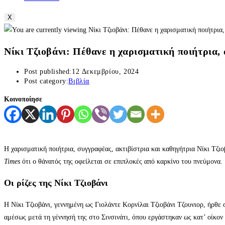
X
Νίκι Τζιοβάνι: Πέθανε η χαρισματική ποιήτρια,
Post published:
12 Δεκεμβρίου, 2024
Post category:
Βιβλία
Κοινοποίησε
Η χαρισματική ποιήτρια, συγγραφέας, ακτιβίστρια και καθηγήτρια Νίκι Τζι
Times
ότι ο θάνατός της οφείλεται σε επιπλοκές από καρκίνο του πνεύμονα.
Οι ρίζες της Νίκι Τζιοβάνι
Η Νίκι Τζιοβάνι, γεννημένη ως Γιολάντε Κορνίλαι Τζιοβάνι Τζουνιορ, ήρθε 
αμέσως μετά τη γέννησή της στο Σινσινάτι, όπου εργάστηκαν ως κατ’ οίκον