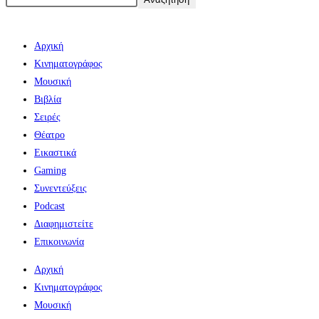
Αρχική
Κινηματογράφος
Μουσική
Βιβλία
Σειρές
Θέατρο
Εικαστικά
Gaming
Συνεντεύξεις
Podcast
Διαφημιστείτε
Επικοινωνία
Αρχική
Κινηματογράφος
Μουσική