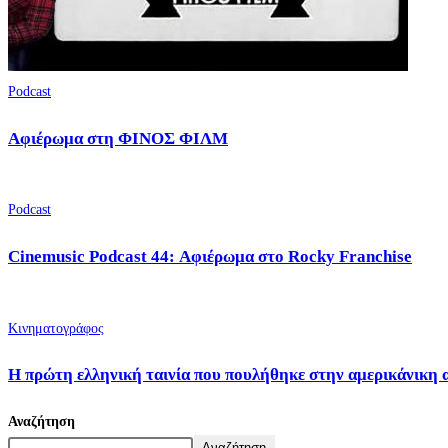
Podcast
Αφιέρωμα στη ΦΙΝΟΣ ΦΙΛΜ
Podcast
Cinemusic Podcast 44: Αφιέρωμα στο Rocky Franchise
Κινηματογράφος
Η πρώτη ελληνική ταινία που πουλήθηκε στην αμερικάνικη 
Αναζήτηση
Αναζήτηση