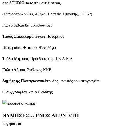
στο
STUDIO new star art cinema
,
(Σταυροπούλου 33, Αθήνα, Πλατεία Αμερικής, 112 52)
Για το βιβλίο θα μιλήσουν οι :
Τάσος Σακελλαρόπουλος
, Ιστορικός
Παναγιώτα Φίτσιου
, Ψυχολόγος
Τούλα Μητσέα
, Πρόεδρος της Π.Ε.Α.Ε.Α
Γιώτα Δήμου
, Στέλεχος ΚΚΕ
Δημήτρης Παπαγιαννακόπουλος
, ανιψιός του συγγραφέα
Ο
συγγραφέας
και ο
Εκδότης
ΘΥΜΗΣΕΣ… ΕΝΟΣ ΑΓΩΝΙΣΤΗ
Συγγραφέας: