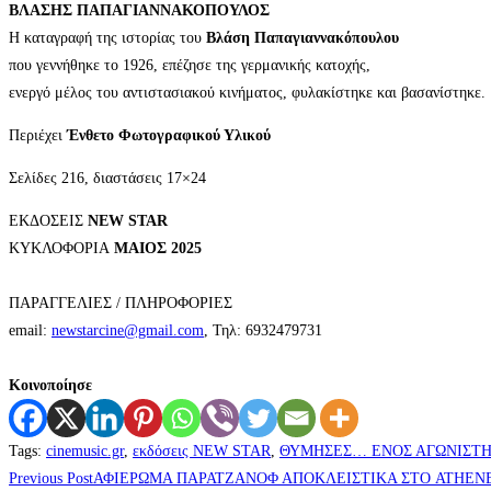
ΒΛΑΣΗΣ ΠΑΠΑΓΙΑΝΝΑΚΟΠΟΥΛΟΣ
Η καταγραφή της ιστορίας του
Βλάση Παπαγιαννακόπουλου
που γεννήθηκε το 1926, επέζησε της γερμανικής κατοχής,
ενεργό μέλος του αντιστασιακού κινήματος, φυλακίστηκε και βασανίστηκε.
Περιέχει
Ένθετο Φωτογραφικού Υλικού
Σελίδες 216, διαστάσεις 17×24
ΕΚΔΟΣΕΙΣ
NEW STAR
ΚΥΚΛΟΦΟΡΙΑ
Μ
ΑΙΟΣ
2025
ΠΑΡΑΓΓΕΛΙΕΣ / ΠΛΗΡΟΦΟΡIΕΣ
email:
newstarcine@gmail.com
, Τηλ: 6932479731
Κοινοποίησε
Tags
:
cinemusic.gr
,
εκδόσεις NEW STAR
,
ΘΥΜΗΣΕΣ… ΕΝΟΣ ΑΓΩΝΙΣΤ
Previous Post
ΑΦΙΕΡΩΜΑ ΠΑΡΑΤΖΑΝΟΦ ΑΠΟΚΛΕΙΣΤΙΚΑ ΣΤΟ ATHEN