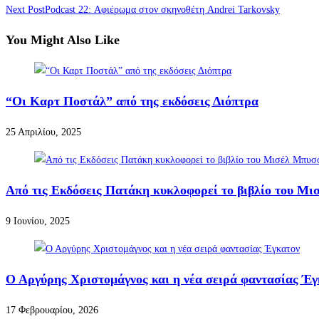
Next Post
Podcast 22: Αφιέρωμα στον σκηνοθέτη Andrei Tarkovsky
You Might Also Like
“Οι Καρτ Ποστάλ” από της εκδόσεις Διόπτρα
25 Απριλίου, 2025
Από τις Εκδόσεις Πατάκη κυκλοφορεί το βιβλίο του Μι
9 Ιουνίου, 2025
Ο Αργύρης Χριστομάγνος και η νέα σειρά φαντασίας Έγ
17 Φεβρουαρίου, 2026