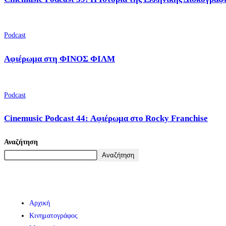
Podcast
Αφιέρωμα στη ΦΙΝΟΣ ΦΙΛΜ
Podcast
Cinemusic Podcast 44: Αφιέρωμα στο Rocky Franchise
Αναζήτηση
Αναζήτηση
Αρχική
Κινηματογράφος