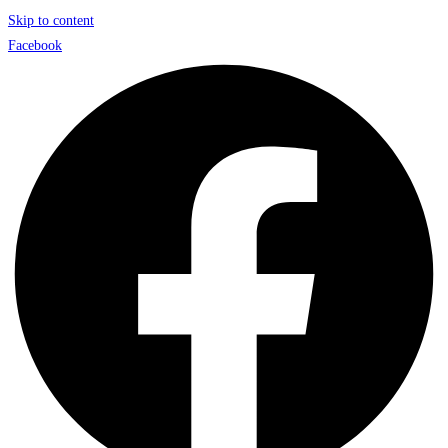
Skip to content
Facebook