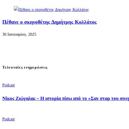
Πέθανε ο σκηνοθέτης Δημήτρης Κολλάτος
30 Ιανουαρίου, 2025
Τελευταίες ενημερώσεις
Podcast
Νίκος Ζιώγαλας – Η ιστορία πίσω από το «Σαν σταρ του σιν
Podcast