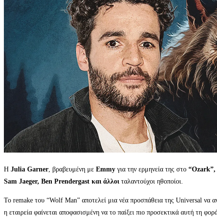
Η
Julia Garner
, βραβευμένη με
Emmy
για την ερμηνεία της στο
“Ozark”,
Sam Jaeger, Ben Prendergast και άλλοι
ταλαντούχοι ηθοποίοι.
Το remake του “Wolf Man” αποτελεί μια νέα προσπάθεια της Universal να 
η εταιρεία φαίνεται αποφασισμένη να το παίξει πιο προσεκτικά αυτή τη φορά