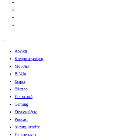
Αρχική
Κινηματογράφος
Μουσική
Βιβλία
Σειρές
Θέατρο
Εικαστικά
Gaming
Συνεντεύξεις
Podcast
Διαφημιστείτε
Επικοινωνία