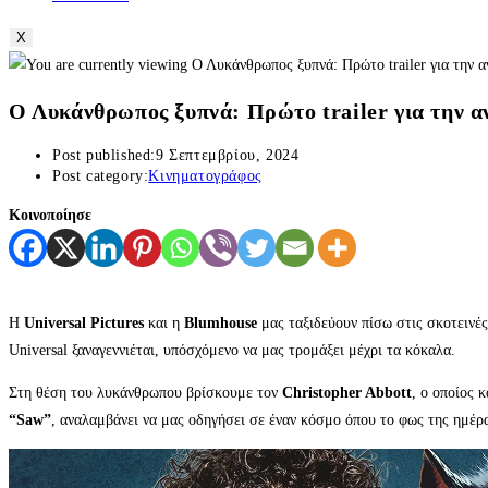
X
Ο Λυκάνθρωπος ξυπνά: Πρώτο trailer για την α
Post published:
9 Σεπτεμβρίου, 2024
Post category:
Κινηματογράφος
Κοινοποίησε
Η
Universal Pictures
και η
Blumhouse
μας ταξιδεύουν πίσω στις σκοτεινές
Universal ξαναγεννιέται, υπόσχόμενο να μας τρομάξει μέχρι τα κόκαλα.
Στη θέση του λυκάνθρωπου βρίσκουμε τον
Christopher Abbott
, ο οποίος 
“Saw”
, αναλαμβάνει να μας οδηγήσει σε έναν κόσμο όπου το φως της ημέρα