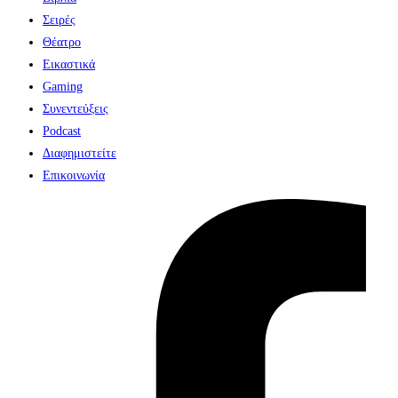
Σειρές
Θέατρο
Εικαστικά
Gaming
Συνεντεύξεις
Podcast
Διαφημιστείτε
Επικοινωνία