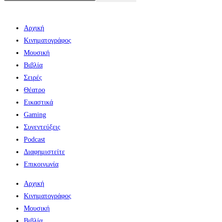
Αρχική
Κινηματογράφος
Μουσική
Βιβλία
Σειρές
Θέατρο
Εικαστικά
Gaming
Συνεντεύξεις
Podcast
Διαφημιστείτε
Επικοινωνία
Αρχική
Κινηματογράφος
Μουσική
Βιβλία