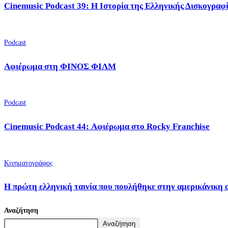
Cinemusic Podcast 39: Η Ιστορία της Ελληνικής Δισκογραφ
Podcast
Αφιέρωμα στη ΦΙΝΟΣ ΦΙΛΜ
Podcast
Cinemusic Podcast 44: Αφιέρωμα στο Rocky Franchise
Κινηματογράφος
Η πρώτη ελληνική ταινία που πουλήθηκε στην αμερικάνικη 
Αναζήτηση
Αναζήτηση