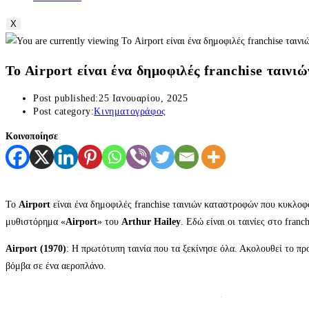
X
Το Airport είναι ένα δημοφιλές franchise ταιν
Post published:
25 Ιανουαρίου, 2025
Post category:
Κινηματογράφος
Κοινοποίησε
Το
Airport
είναι ένα δημοφιλές franchise ταινιών καταστροφών που κυκλοφ
μυθιστόρημα «
Airport
» του
Arthur Hailey
. Εδώ είναι οι ταινίες στο franch
Airport (1970)
: Η πρωτότυπη ταινία που τα ξεκίνησε όλα. Ακολουθεί το πρ
βόμβα σε ένα αεροπλάνο.