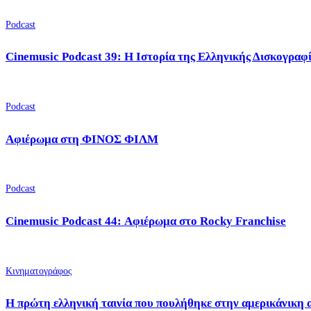
Podcast
Cinemusic Podcast 39: Η Ιστορία της Ελληνικής Δισκογραφ
Podcast
Αφιέρωμα στη ΦΙΝΟΣ ΦΙΛΜ
Podcast
Cinemusic Podcast 44: Αφιέρωμα στο Rocky Franchise
Κινηματογράφος
Η πρώτη ελληνική ταινία που πουλήθηκε στην αμερικάνικη 