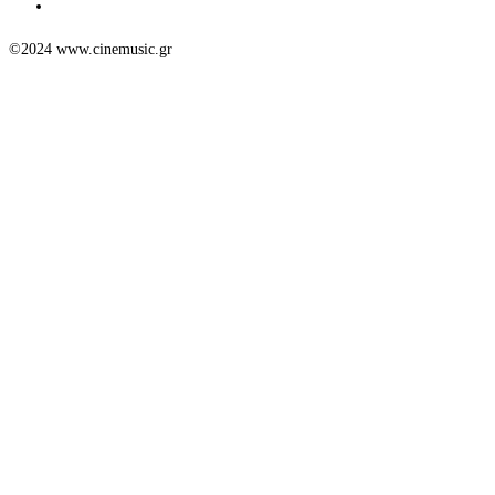
©2024 www.cinemusic.gr