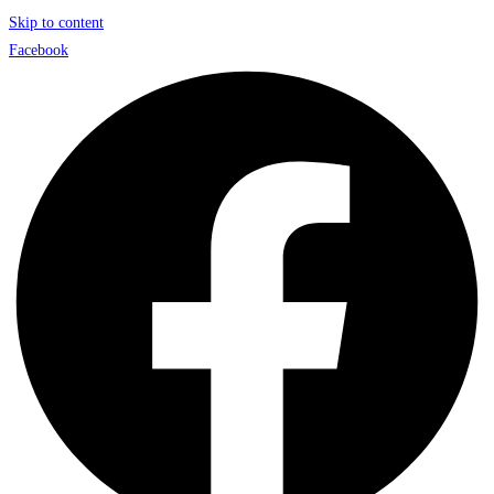
Skip to content
Facebook