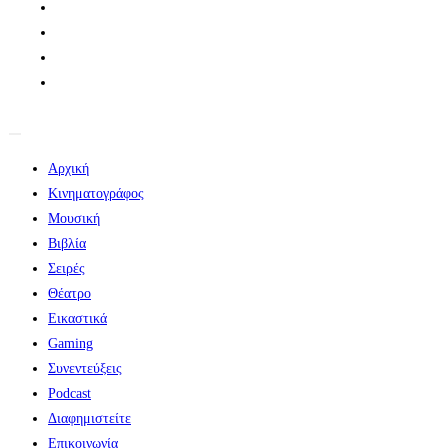
Αρχική
Κινηματογράφος
Μουσική
Βιβλία
Σειρές
Θέατρο
Εικαστικά
Gaming
Συνεντεύξεις
Podcast
Διαφημιστείτε
Επικοινωνία