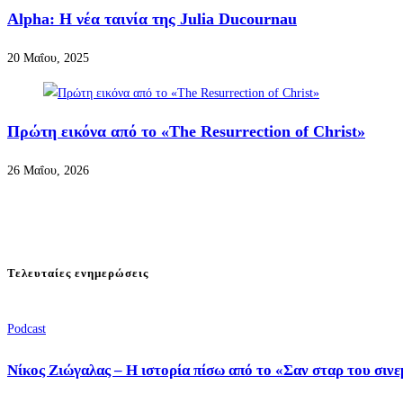
Alpha: Η νέα ταινία της Julia Ducournau
20 Μαΐου, 2025
Πρώτη εικόνα από το «The Resurrection of Christ»
26 Μαΐου, 2026
Τελευταίες ενημερώσεις
Podcast
Νίκος Ζιώγαλας – Η ιστορία πίσω από το «Σαν σταρ του σιν