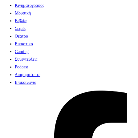
Κινηματογράφος
Μουσική
Βιβλία
Σειρές
Θέατρο
Εικαστικά
Gaming
Συνεντεύξεις
Podcast
Διαφημιστείτε
Επικοινωνία