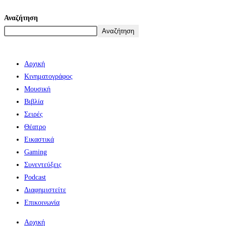
Αναζήτηση
Αναζήτηση
Αρχική
Κινηματογράφος
Μουσική
Βιβλία
Σειρές
Θέατρο
Εικαστικά
Gaming
Συνεντεύξεις
Podcast
Διαφημιστείτε
Επικοινωνία
Αρχική