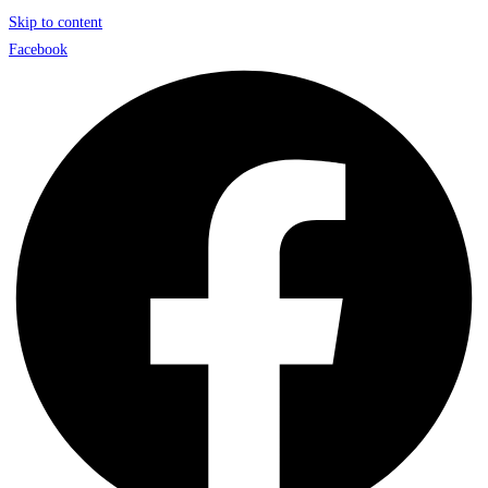
Skip to content
Facebook