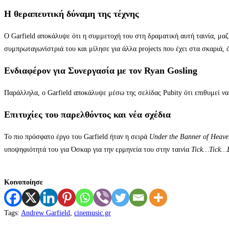
Η θεραπευτική δύναμη της τέχνης
Ο Garfield αποκάλυψε ότι η συμμετοχή του στη δραματική αυτή ταινία, μαζ
συμπρωταγωνίστριά του και μίλησε για άλλα projects που έχει στα σκαριά,
Ενδιαφέρον για Συνεργασία με τον Ryan Gosling
Παράλληλα, ο Garfield αποκάλυψε μέσω της σελίδας Pubity ότι επιθυμεί να
Επιτυχίες του παρελθόντος και νέα σχέδια
Το πιο πρόσφατο έργο του Garfield ήταν η σειρά
Under the Banner of Heave
υποψηφιότητά του για Όσκαρ για την ερμηνεία του στην ταινία
Tick…Tick…
Κοινοποίησε
Tags
:
Andrew Garfield
,
cinemusic.gr