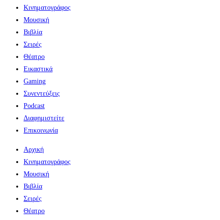
Κινηματογράφος
Μουσική
Βιβλία
Σειρές
Θέατρο
Εικαστικά
Gaming
Συνεντεύξεις
Podcast
Διαφημιστείτε
Επικοινωνία
Αρχική
Κινηματογράφος
Μουσική
Βιβλία
Σειρές
Θέατρο