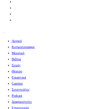
Αρχική
Κινηματογράφος
Μουσική
Βιβλία
Σειρές
Θέατρο
Εικαστικά
Gaming
Συνεντεύξεις
Podcast
Διαφημιστείτε
Επικοινωνία