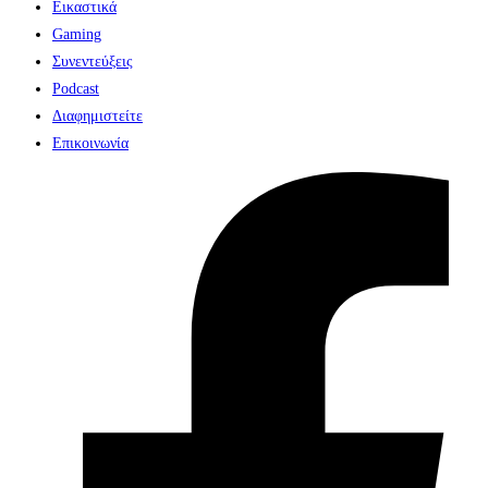
Εικαστικά
Gaming
Συνεντεύξεις
Podcast
Διαφημιστείτε
Επικοινωνία