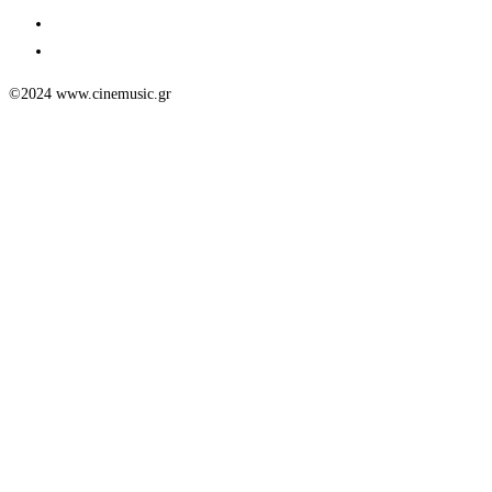
©2024 www.cinemusic.gr