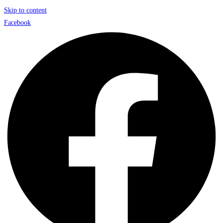
Skip to content
Facebook