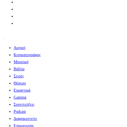
Αρχική
Κινηματογράφος
Μουσική
Βιβλία
Σειρές
Θέατρο
Εικαστικά
Gaming
Συνεντεύξεις
Podcast
Διαφημιστείτε
Επικοινωνία