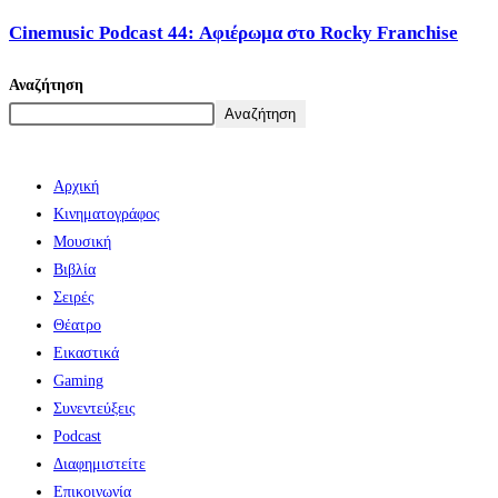
Cinemusic Podcast 44: Αφιέρωμα στο Rocky Franchise
Αναζήτηση
Αναζήτηση
Αρχική
Κινηματογράφος
Μουσική
Βιβλία
Σειρές
Θέατρο
Εικαστικά
Gaming
Συνεντεύξεις
Podcast
Διαφημιστείτε
Επικοινωνία