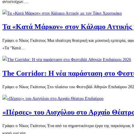
αντιστοίχων.…
Τα «Κατά Μάρκον» στον Κάλαμο Αττικής 
Γράφει ο Νίκος Γκάτσιος Μια ιδιαίτερη θεατρική και μουσική εμπειρία, α
«Τα “Κατά…
The Corridor: Η νέα παράσταση στο Φεστ
Γράφει ο Νίκος Γκάτσιος Στο πλαίσιο του Φεστιβάλ Αθηνών Επιδαύρου 2026
«Πέρσες» του Αισχύλου στο Αρχαίο Θέατρ
Γράφει ο Νίκος Γκάτσιος Ένα από τα σημαντικότερα έργα της παγκόσμιας 
κοινό μια νέα…