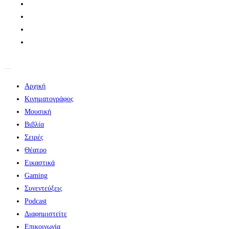
Αρχική
Κινηματογράφος
Μουσική
Βιβλία
Σειρές
Θέατρο
Εικαστικά
Gaming
Συνεντεύξεις
Podcast
Διαφημιστείτε
Επικοινωνία