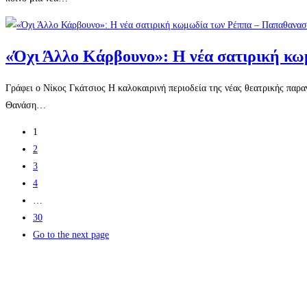
«Όχι Άλλο Κάρβουνο»: Η νέα σατιρική κ
Γράφει ο Νίκος Γκάτσιος Η καλοκαιρινή περιοδεία της νέας θεατρικής πα
Θανάση…
1
2
3
4
…
30
Go to the next page