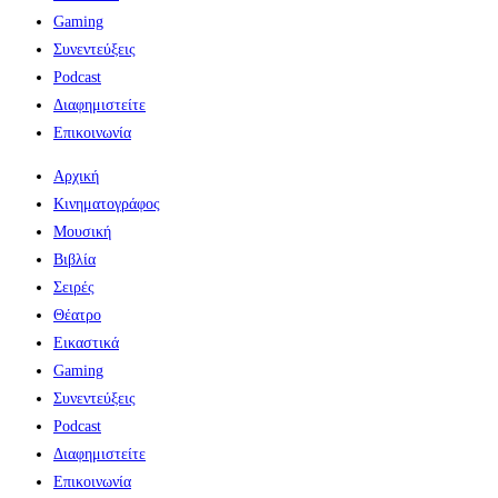
Gaming
Συνεντεύξεις
Podcast
Διαφημιστείτε
Επικοινωνία
Αρχική
Κινηματογράφος
Μουσική
Βιβλία
Σειρές
Θέατρο
Εικαστικά
Gaming
Συνεντεύξεις
Podcast
Διαφημιστείτε
Επικοινωνία