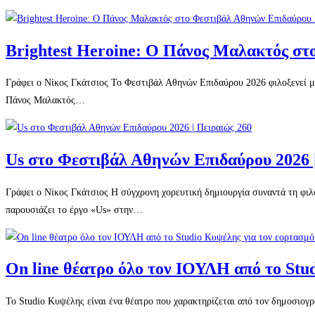
Brightest Heroine: Ο Πάνος Μαλακτός στ
Γράφει ο Νίκος Γκάτσιος Το Φεστιβάλ Αθηνών Επιδαύρου 2026 φιλοξενεί μί
Πάνος Μαλακτός…
Us στο Φεστιβάλ Αθηνών Επιδαύρου 2026 
Γράφει ο Νίκος Γκάτσιος Η σύγχρονη χορευτική δημιουργία συναντά τη φ
παρουσιάζει το έργο «Us» στην…
On line θέατρο όλο τον ΙΟΥΛΗ από το Stu
Το Studio Κυψέλης είναι ένα θέατρο που χαρακτηρίζεται από τον δημοσιογ