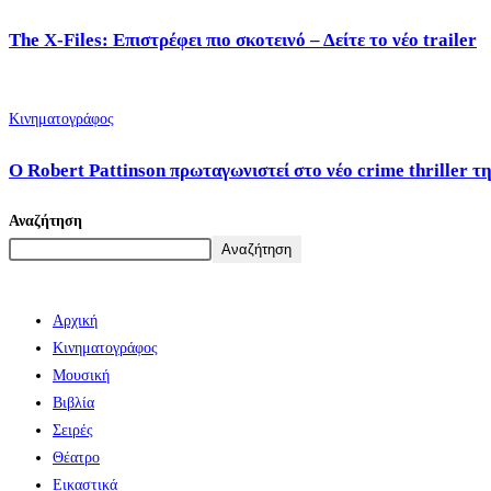
The X-Files: Επιστρέφει πιο σκοτεινό – Δείτε το νέο trailer
Κινηματογράφος
Ο Robert Pattinson πρωταγωνιστεί στο νέο crime thriller τ
Αναζήτηση
Αναζήτηση
Αρχική
Κινηματογράφος
Μουσική
Βιβλία
Σειρές
Θέατρο
Εικαστικά