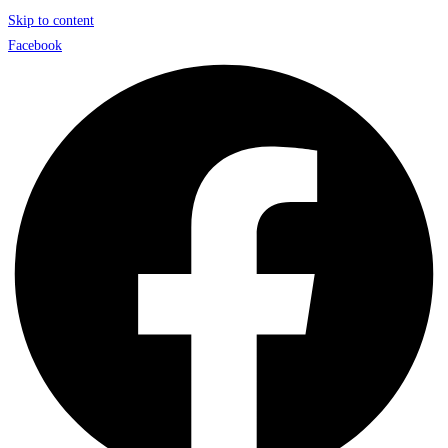
Skip to content
Facebook