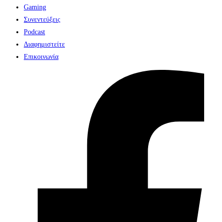
Gaming
Συνεντεύξεις
Podcast
Διαφημιστείτε
Επικοινωνία