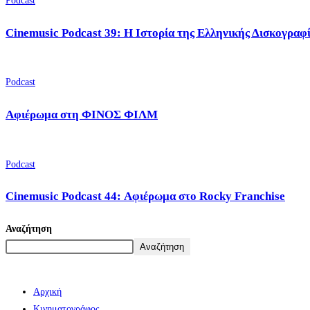
Podcast
Cinemusic Podcast 39: Η Ιστορία της Ελληνικής Δισκογραφ
Podcast
Αφιέρωμα στη ΦΙΝΟΣ ΦΙΛΜ
Podcast
Cinemusic Podcast 44: Αφιέρωμα στο Rocky Franchise
Αναζήτηση
Αναζήτηση
Αρχική
Κινηματογράφος