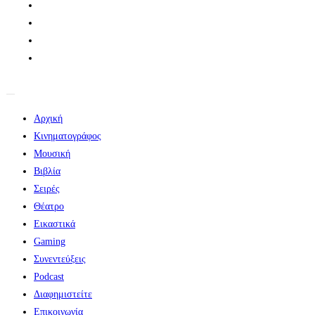
Αρχική
Κινηματογράφος
Μουσική
Βιβλία
Σειρές
Θέατρο
Εικαστικά
Gaming
Συνεντεύξεις
Podcast
Διαφημιστείτε
Επικοινωνία