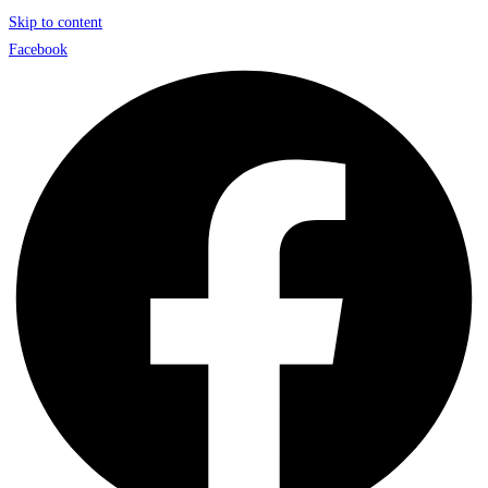
Skip to content
Facebook