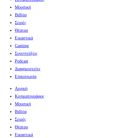
Μουσική
Βιβλία
Σειρές
Θέατρο
Εικαστικά
Gaming
Συνεντεύξεις
Podcast
Διαφημιστείτε
Επικοινωνία
Αρχική
Κινηματογράφος
Μουσική
Βιβλία
Σειρές
Θέατρο
Εικαστικά