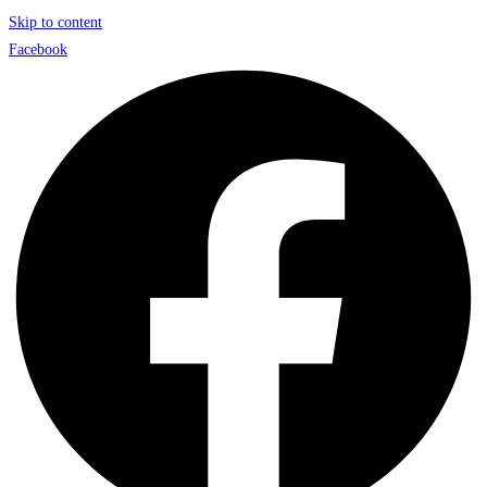
Skip to content
Facebook