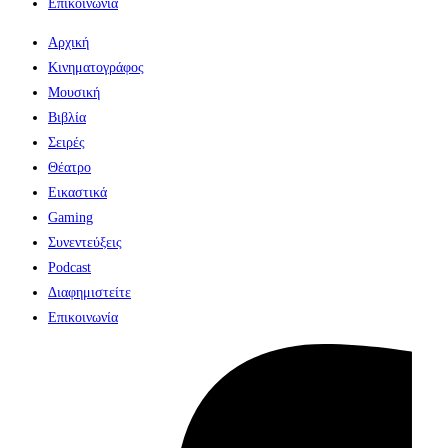
Επικοινωνία
Αρχική
Κινηματογράφος
Μουσική
Βιβλία
Σειρές
Θέατρο
Εικαστικά
Gaming
Συνεντεύξεις
Podcast
Διαφημιστείτε
Επικοινωνία