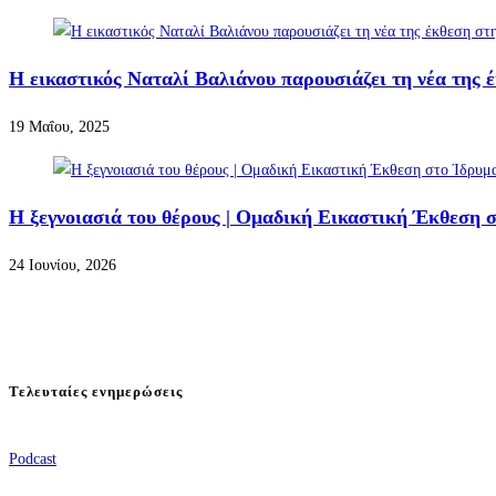
Η εικαστικός Ναταλί Βαλιάνου παρουσιάζει τη νέα της 
19 Μαΐου, 2025
Η ξεγνοιασιά του θέρους | Ομαδική Εικαστική Έκθεση σ
24 Ιουνίου, 2026
Τελευταίες ενημερώσεις
Podcast