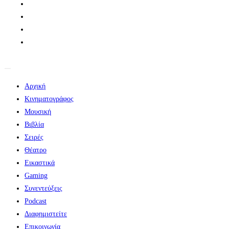
Αρχική
Κινηματογράφος
Μουσική
Βιβλία
Σειρές
Θέατρο
Εικαστικά
Gaming
Συνεντεύξεις
Podcast
Διαφημιστείτε
Επικοινωνία