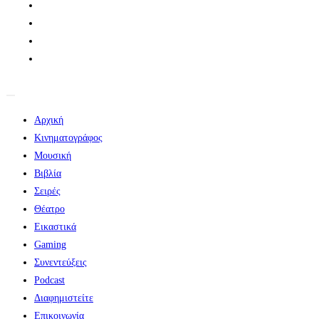
Αρχική
Κινηματογράφος
Μουσική
Βιβλία
Σειρές
Θέατρο
Εικαστικά
Gaming
Συνεντεύξεις
Podcast
Διαφημιστείτε
Επικοινωνία