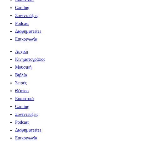
Gaming
Συνεντεύξεις
Podcast
Διαφημιστείτε
Επικοινωνία
Αρχική
Κινηματογράφος
Μουσική
Βιβλία
Σειρές
Θέατρο
Εικαστικά
Gaming
Συνεντεύξεις
Podcast
Διαφημιστείτε
Επικοινωνία