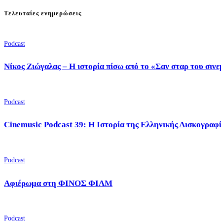
Τελευταίες ενημερώσεις
Podcast
Νίκος Ζιώγαλας – Η ιστορία πίσω από το «Σαν σταρ του σιν
Podcast
Cinemusic Podcast 39: Η Ιστορία της Ελληνικής Δισκογραφ
Podcast
Αφιέρωμα στη ΦΙΝΟΣ ΦΙΛΜ
Podcast