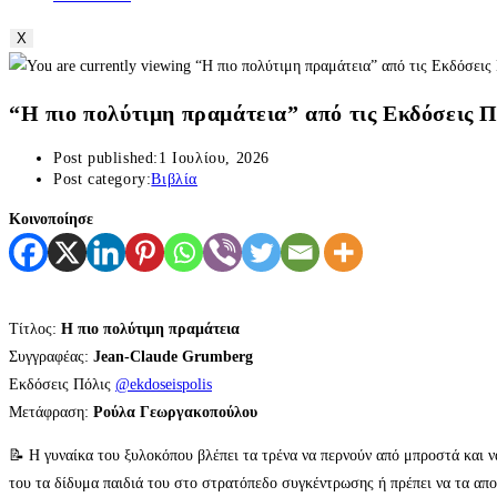
X
“Η πιο πολύτιμη πραμάτεια” από τις Εκδόσεις Π
Post published:
1 Ιουλίου, 2026
Post category:
Βιβλία
Κοινοποίησε
Τίτλος:
Η πιο πολύτιμη πραμάτεια
Συγγραφέας:
Jean-Claude Grumberg
Εκδόσεις Πόλις
@ekdoseispolis
Μετάφραση:
Ρούλα Γεωργακοπούλου
📝 Η γυναίκα του ξυλοκόπου βλέπει τα τρένα να περνούν από μπροστά και ν
του τα δίδυμα παιδιά του στο στρατόπεδο συγκέντρωσης ή πρέπει να τα αποχω