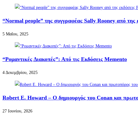
“Normal people” της συγγραφέας Sally Rooney από της 
5 Μαΐου, 2025
“Ρομαντικές Διακοπές”: Από τις Εκδόσεις Memento
4 Δεκεμβρίου, 2025
Robert E. Howard – Ο δημιουργός του Conan και πρωτ
27 Ιουνίου, 2026