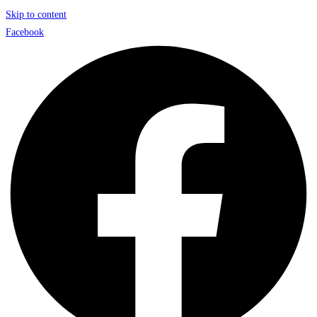
Skip to content
Facebook