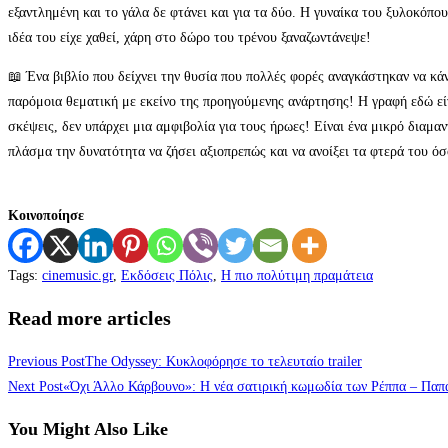
εξαντλημένη και το γάλα δε φτάνει και για τα δύο. Η γυναίκα του ξυλοκόπου
ιδέα του είχε χαθεί, χάρη στο δώρο του τρένου ξαναζωντάνεψε!
📖 Ένα βιβλίο που δείχνει την θυσία που πολλές φορές αναγκάστηκαν να κά
παρόμοια θεματική με εκείνο της προηγούμενης ανάρτησης! Η γραφή εδώ είν
σκέψεις, δεν υπάρχει μια αμφιβολία για τους ήρωες! Είναι ένα μικρό διαμα
πλάσμα την δυνατότητα να ζήσει αξιοπρεπώς και να ανοίξει τα φτερά του όσο
Κοινοποίησε
Tags
:
cinemusic.gr
,
Εκδόσεις Πόλις
,
Η πιο πολύτιμη πραμάτεια
Read more articles
Previous Post
The Odyssey: Κυκλοφόρησε το τελευταίο trailer
Next Post
«Όχι Άλλο Κάρβουνο»: Η νέα σατιρική κωμωδία των Ρέππα – Πα
You Might Also Like