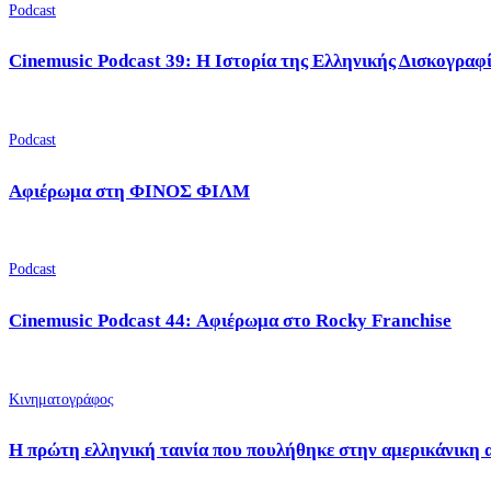
Podcast
Cinemusic Podcast 39: Η Ιστορία της Ελληνικής Δισκογραφ
Podcast
Αφιέρωμα στη ΦΙΝΟΣ ΦΙΛΜ
Podcast
Cinemusic Podcast 44: Αφιέρωμα στο Rocky Franchise
Κινηματογράφος
Η πρώτη ελληνική ταινία που πουλήθηκε στην αμερικάνικη 