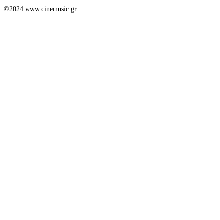
©2024 www.cinemusic.gr