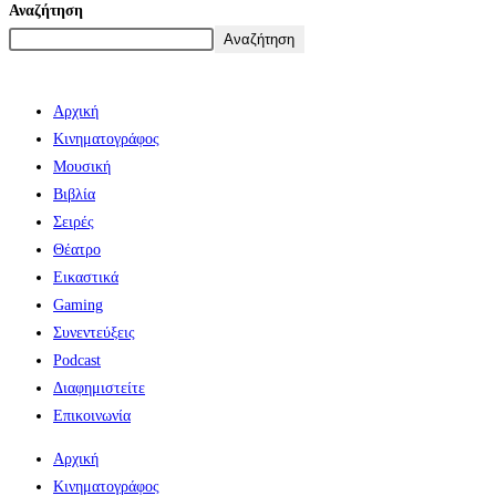
Αναζήτηση
Αναζήτηση
Αρχική
Κινηματογράφος
Μουσική
Βιβλία
Σειρές
Θέατρο
Εικαστικά
Gaming
Συνεντεύξεις
Podcast
Διαφημιστείτε
Επικοινωνία
Αρχική
Κινηματογράφος