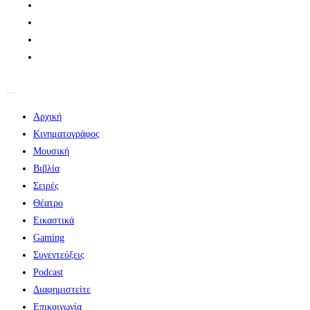
Αρχική
Κινηματογράφος
Μουσική
Βιβλία
Σειρές
Θέατρο
Εικαστικά
Gaming
Συνεντεύξεις
Podcast
Διαφημιστείτε
Επικοινωνία