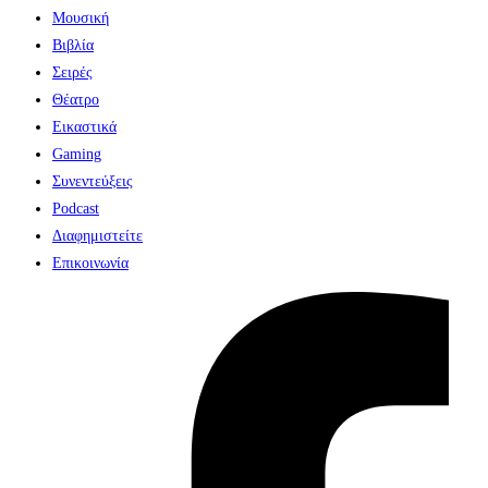
Μουσική
Βιβλία
Σειρές
Θέατρο
Εικαστικά
Gaming
Συνεντεύξεις
Podcast
Διαφημιστείτε
Επικοινωνία