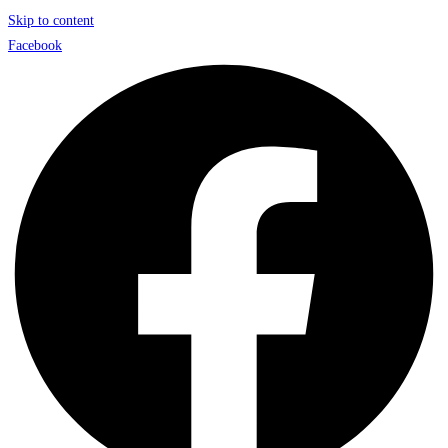
Skip to content
Facebook