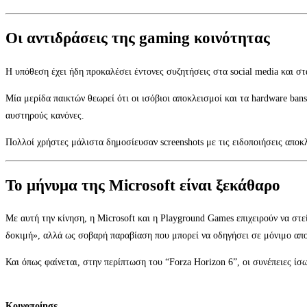
Οι αντιδράσεις της gaming κοινότητας
Η υπόθεση έχει ήδη προκαλέσει έντονες συζητήσεις στα social media και σ
Μία μερίδα παικτών θεωρεί ότι οι ισόβιοι αποκλεισμοί και τα hardware bans
αυστηρούς κανόνες.
Πολλοί χρήστες μάλιστα δημοσίευσαν screenshots με τις ειδοποιήσεις αποκ
Το μήνυμα της Microsoft είναι ξεκάθαρο
Με αυτή την κίνηση, η Microsoft και η Playground Games επιχειρούν να στ
δοκιμή», αλλά ως σοβαρή παραβίαση που μπορεί να οδηγήσει σε μόνιμο απ
Και όπως φαίνεται, στην περίπτωση του “Forza Horizon 6”, οι συνέπειες ίσ
Κοινοποίησε