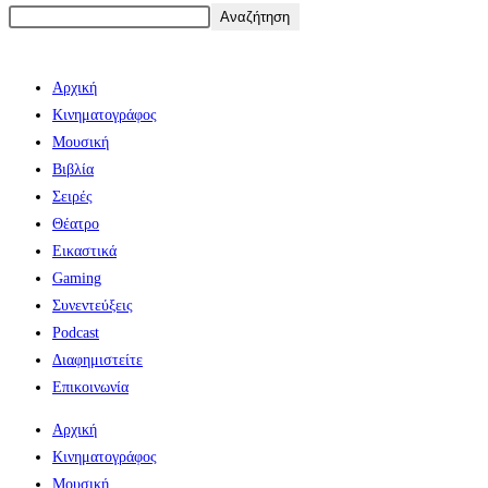
Αναζήτηση
Αρχική
Κινηματογράφος
Μουσική
Βιβλία
Σειρές
Θέατρο
Εικαστικά
Gaming
Συνεντεύξεις
Podcast
Διαφημιστείτε
Επικοινωνία
Αρχική
Κινηματογράφος
Μουσική