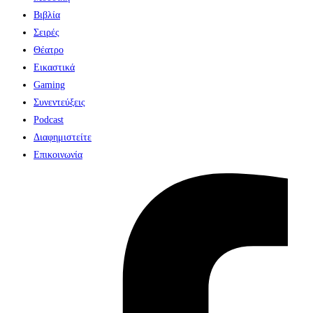
Βιβλία
Σειρές
Θέατρο
Εικαστικά
Gaming
Συνεντεύξεις
Podcast
Διαφημιστείτε
Επικοινωνία