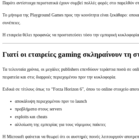
Παρότι αντίστοιχα περιστατικά έχουν συμβεί πολλές φορές στο παρελθόν στ
Το μήνυμα της Playground Games προς την κοινότητα είναι ξεκάθαρο: οποι
συνέπειες.
Η εταιρεία θέλει προφανώς να προστατεύσει τόσο την εμπορική κυκλοφορία 
Γιατί οι εταιρείες gaming σκληραίνουν τη σ
Τα τελευταία χρόνια, οι μεγάλες publishers επενδύουν τεράστια ποσά σε onli
πειρατεία και στις διαρροές περιεχομένου πριν την κυκλοφορία.
Ειδικά σε τίτλους όπως το “Forza Horizon 6”, όπου το online στοιχείο απ
αποκάλυψη περιεχομένου πριν το launch
προβλήματα στους servers
exploits και cheats
αλλοίωση της εμπειρίας για τους νόμιμους παίκτες
Η Microsoft φαίνεται να θεωρεί ότι οι αυστηρές ποινές λειτουργούν αποτρεπ