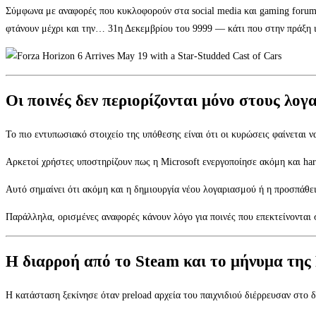
Σύμφωνα με αναφορές που κυκλοφορούν στα social media και gaming forums
φτάνουν μέχρι και την… 31η Δεκεμβρίου του 9999 — κάτι που στην πράξη 
Οι ποινές δεν περιορίζονται μόνο στους λογ
Το πιο εντυπωσιακό στοιχείο της υπόθεσης είναι ότι οι κυρώσεις φαίνεται ν
Αρκετοί χρήστες υποστηρίζουν πως η Microsoft ενεργοποίησε ακόμη και ha
Αυτό σημαίνει ότι ακόμη και η δημιουργία νέου λογαριασμού ή η προσπάθει
Παράλληλα, ορισμένες αναφορές κάνουν λόγο για ποινές που επεκτείνονται σ
Η διαρροή από το Steam και το μήνυμα τη
Η κατάσταση ξεκίνησε όταν preload αρχεία του παιχνιδιού διέρρευσαν στο