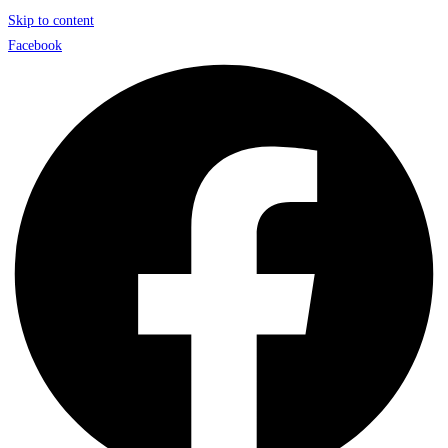
Skip to content
Facebook