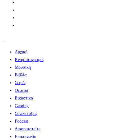
Αρχική
Κινηματογράφος
Μουσική
Βιβλία
Σειρές
Θέατρο
Εικαστικά
Gaming
Συνεντεύξεις
Podcast
Διαφημιστείτε
Επικοινωνία