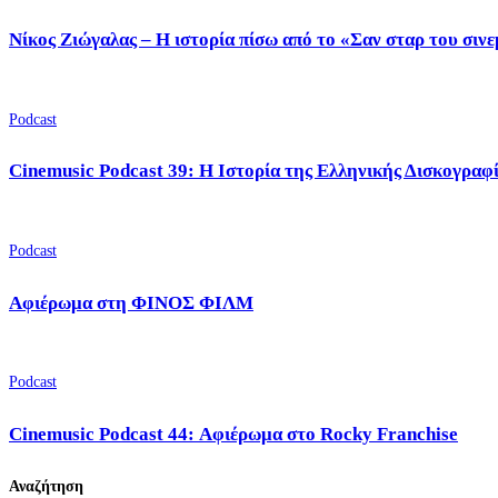
Νίκος Ζιώγαλας – Η ιστορία πίσω από το «Σαν σταρ του σιν
Podcast
Cinemusic Podcast 39: Η Ιστορία της Ελληνικής Δισκογραφ
Podcast
Αφιέρωμα στη ΦΙΝΟΣ ΦΙΛΜ
Podcast
Cinemusic Podcast 44: Αφιέρωμα στο Rocky Franchise
Αναζήτηση