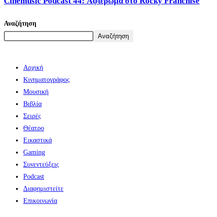
Cinemusic Podcast 44: Αφιέρωμα στο Rocky Franchise
Αναζήτηση
Αναζήτηση
Αρχική
Κινηματογράφος
Μουσική
Βιβλία
Σειρές
Θέατρο
Εικαστικά
Gaming
Συνεντεύξεις
Podcast
Διαφημιστείτε
Επικοινωνία