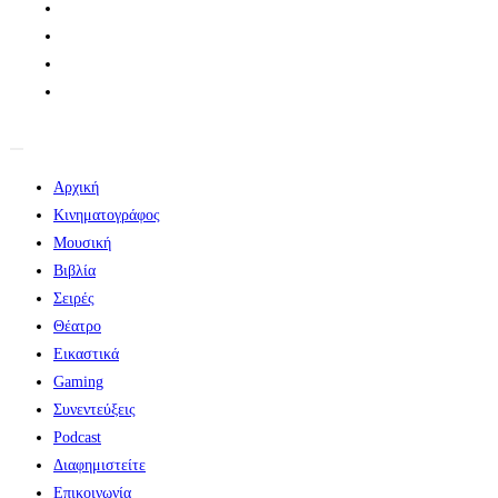
Αρχική
Κινηματογράφος
Μουσική
Βιβλία
Σειρές
Θέατρο
Εικαστικά
Gaming
Συνεντεύξεις
Podcast
Διαφημιστείτε
Επικοινωνία