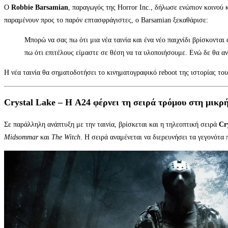
Ο
Robbie Barsamian
, παραγωγός της Horror Inc., δήλωσε ενώπιον κοινού 
παραμένουν προς το παρόν επτασφράγιστες, ο Barsamian ξεκαθάρισε:
Μπορώ να σας πω ότι μια νέα ταινία και ένα νέο παιχνίδι βρίσκονται
πω ότι επιτέλους είμαστε σε θέση να τα υλοποιήσουμε. Ενώ δε θα αν
Η νέα ταινία θα σηματοδοτήσει το κινηματογραφικό reboot της ιστορίας το
Crystal Lake – Η A24 φέρνει τη σειρά τρόμου στη μικρ
Σε παράλληλη ανάπτυξη με την ταινία, βρίσκεται και η τηλεοπτική σειρά
Cr
Midsommar
και
The Witch
. Η σειρά αναμένεται να διερευνήσει τα γεγονότα