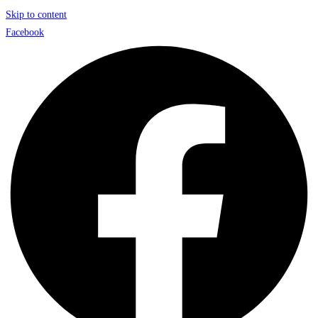
Skip to content
Facebook