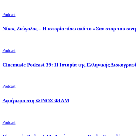
Podcast
Νίκος Ζιώγαλας – Η ιστορία πίσω από το «Σαν σταρ του σιν
Podcast
Cinemusic Podcast 39: Η Ιστορία της Ελληνικής Δισκογραφ
Podcast
Αφιέρωμα στη ΦΙΝΟΣ ΦΙΛΜ
Podcast