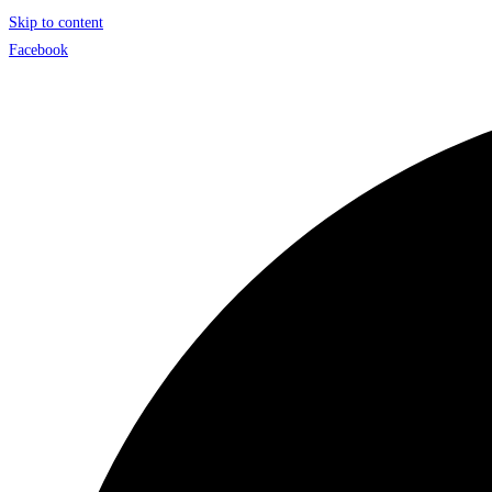
Skip to content
Facebook