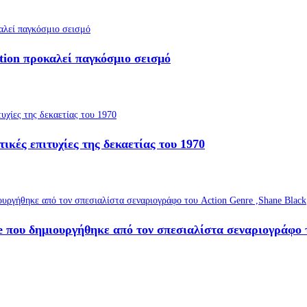
ation προκαλεί παγκόσμιο σεισμό
ικές επιτυχίες της δεκαετίας του 1970
se που δημιουργήθηκε από τον σπεσιαλίστα σεναριογράφο 