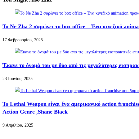
Το Ne Zha 2 σαρώνει το box office – Ένα κινεζικό anim
17 Φεβρουαρίου, 2025
Έκανε το όνομά του με δύο από τις μεγαλύτερες εισπρακτ
23 Ιουνίου, 2025
Το Lethal Weapon είναι ένα αμερικανικό action franchi
Action Genre ,Shane Black
9 Απριλίου, 2025