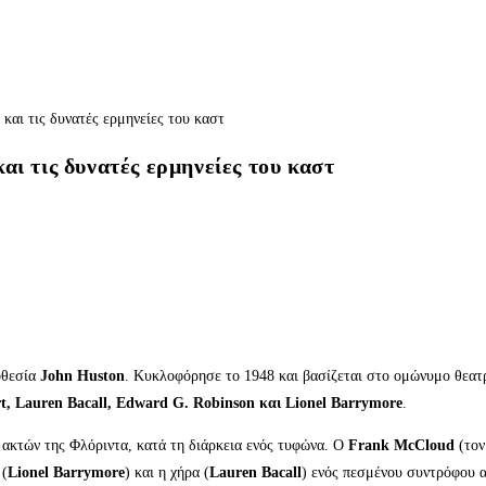
αι τις δυνατές ερμηνείες του καστ
οθεσία
John Huston
. Κυκλοφόρησε το 1948 και βασίζεται στο ομώνυμο θεατ
, Lauren Bacall, Edward G. Robinson και Lionel Barrymore
.
ν ακτών της Φλόριντα, κατά τη διάρκεια ενός τυφώνα. Ο
Frank McCloud
(τον
 (
Lionel Barrymore
) και η χήρα (
Lauren Bacall
) ενός πεσμένου συντρόφου α