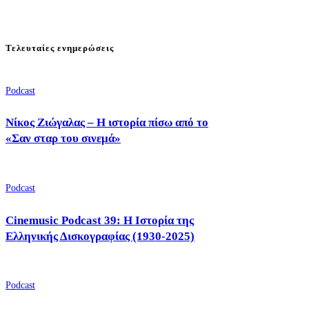
Τελευταίες ενημερώσεις
Podcast
Νίκος Ζιώγαλας – Η ιστορία πίσω από το
«Σαν σταρ του σινεμά»
Podcast
Cinemusic Podcast 39: Η Ιστορία της
Ελληνικής Δισκογραφίας (1930-2025)
Podcast