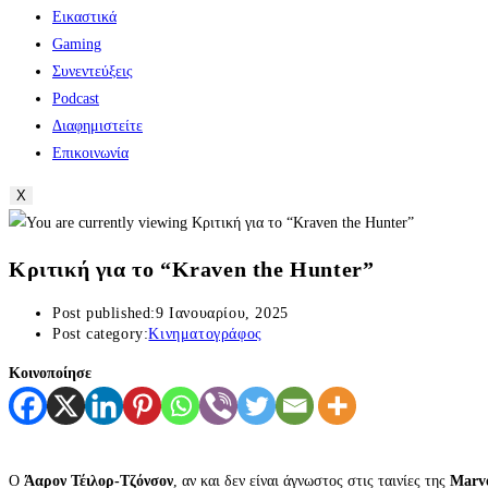
Εικαστικά
Gaming
Συνεντεύξεις
Podcast
Διαφημιστείτε
Επικοινωνία
X
Κριτική για το “Kraven the Hunter”
Post published:
9 Ιανουαρίου, 2025
Post category:
Κινηματογράφος
Κοινοποίησε
Ο
Άαρον Τέιλορ-Τζόνσον
, αν και δεν είναι άγνωστος στις ταινίες της
Marv