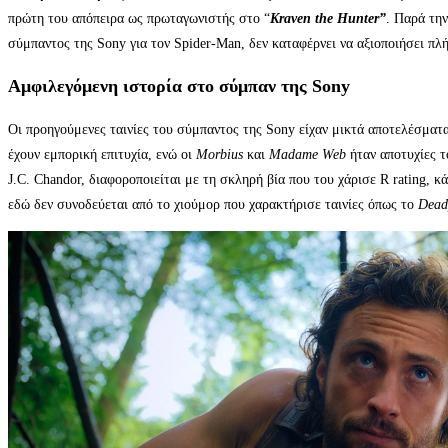
πρώτη του απόπειρα ως πρωταγωνιστής στο “
Kraven the Hunter”
. Παρά την
σύμπαντος της Sony για τον Spider-Man, δεν καταφέρνει να αξιοποιήσει πλή
Αμφιλεγόμενη ιστορία στο σύμπαν της Sony
Οι προηγούμενες ταινίες του σύμπαντος της Sony είχαν μικτά αποτελέσματα
έχουν εμπορική επιτυχία, ενώ οι
Morbius
και
Madame Web
ήταν αποτυχίες τ
J.C. Chandor, διαφοροποιείται με τη σκληρή βία που του χάρισε R rating, 
εδώ δεν συνοδεύεται από το χιούμορ που χαρακτήρισε ταινίες όπως το
Dead