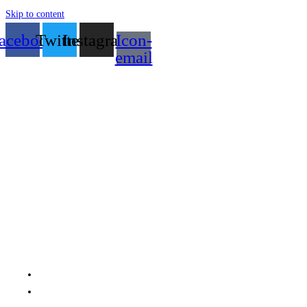
Skip to content
acebook
Twitter
Instagram
Icon-
email