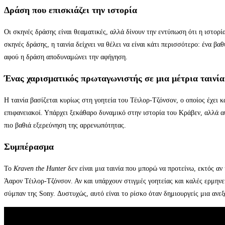
Δράση που επισκιάζει την ιστορία
Οι σκηνές δράσης είναι θεαματικές, αλλά δίνουν την εντύπωση ότι η ιστορία 
σκηνές δράσης, η ταινία δείχνει να θέλει να είναι κάτι περισσότερο: ένα β
αφού η δράση αποδυναμώνει την αφήγηση.
Ένας χαρισματικός πρωταγωνιστής σε μια μέτρια ταινία
Η ταινία βασίζεται κυρίως στη γοητεία του Τέιλορ-Τζόνσον, ο οποίος έχει 
επιφανειακοί. Υπάρχει ξεκάθαρο δυναμικό στην ιστορία του Κράβεν, αλλά αυ
πιο βαθιά εξερεύνηση της αρρενωπότητας.
Συμπέρασμα
Το
Kraven the Hunter
δεν είναι μια ταινία που μπορώ να προτείνω, εκτός α
Άαρον Τέιλορ-Τζόνσον. Αν και υπάρχουν στιγμές γοητείας και καλές ερμηνε
σύμπαν της Sony. Δυστυχώς, αυτό είναι το ρίσκο όταν δημιουργείς μια ανε