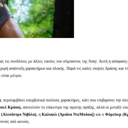
ας τις συνδέσεις με άλλες ταινίες του σύμπαντος της Sony. Αυτή η απόφαση 
σχυρή ανάπτυξη χαρακτήρων και πλοκής. Παρά τις καλές σκηνές δράσης και τ
είναι μέτριο.
)
, περιλαμβάνει υπερβολικά πολλούς χαρακτήρες, κάτι που επιβαρύνει την πλ
άσελ Κρόου),
αποτελούν το επίκεντρο της πρώτης πράξης, αλλά οι μεταξύ του
ό (Αλεσάντρο Νιβόλα),
η
Καλυψώ (Αριάνα ΝτεΜπόουζ)
και ο
Φόρεϊνερ (Κ
ανενός από αυτούς.