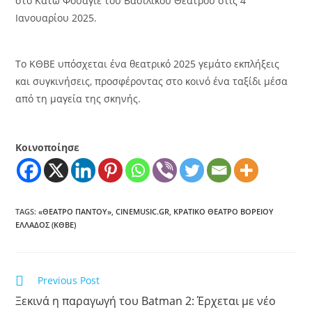
στο Κάτω Φουαγιέ του Βασιλικού Θεάτρου στις 4
Ιανουαρίου 2025.
Το ΚΘΒΕ υπόσχεται ένα θεατρικό 2025 γεμάτο εκπλήξεις
και συγκινήσεις, προσφέροντας στο κοινό ένα ταξίδι μέσα
από τη μαγεία της σκηνής.
Κοινοποίησε
TAGS
:
«ΘΕΑΤΡΟ ΠΑΝΤΟΥ»
,
CINEMUSIC.GR
,
ΚΡΑΤΙΚΌ ΘΈΑΤΡΟ ΒΟΡΕΊΟΥ
ΕΛΛΆΔΟΣ (ΚΘΒΕ)
Previous Post
Ξεκινά η παραγωγή του Batman 2: Έρχεται με νέο