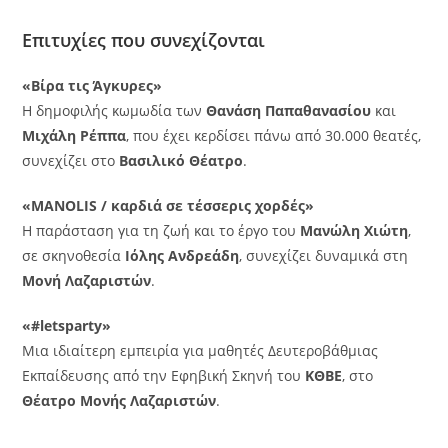
Επιτυχίες που συνεχίζονται
«Βίρα τις Άγκυρες»
Η δημοφιλής κωμωδία των
Θανάση Παπαθανασίου
και
Μιχάλη Ρέππα
, που έχει κερδίσει πάνω από 30.000 θεατές,
συνεχίζει στο
Βασιλικό Θέατρο
.
«MANOLIS / καρδιά σε τέσσερις χορδές»
Η παράσταση για τη ζωή και το έργο του
Μανώλη Χιώτη
,
σε σκηνοθεσία
Ιόλης Ανδρεάδη
, συνεχίζει δυναμικά στη
Μονή Λαζαριστών
.
«#letsparty»
Μια ιδιαίτερη εμπειρία για μαθητές Δευτεροβάθμιας
Εκπαίδευσης από την Εφηβική Σκηνή του
ΚΘΒΕ
, στο
Θέατρο Μονής Λαζαριστών
.