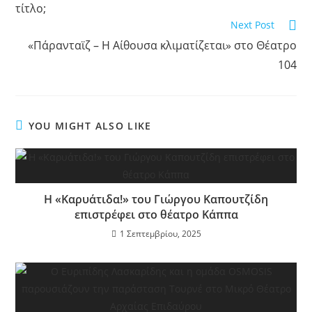
τίτλο;
Next Post
«Πάρανταϊζ – Η Αίθουσα κλιματίζεται» στο Θέατρο
104
YOU MIGHT ALSO LIKE
Η «Καρυάτιδα!» του Γιώργου Καπουτζίδη
επιστρέφει στο θέατρο Κάππα
1 Σεπτεμβρίου, 2025