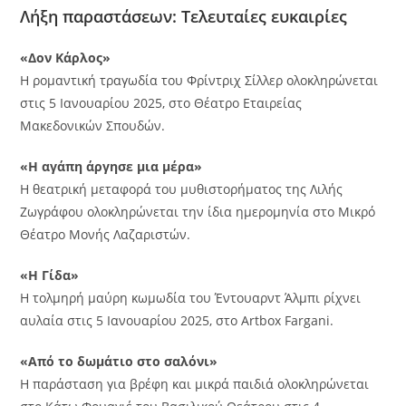
Λήξη παραστάσεων: Τελευταίες ευκαιρίες
«Δον Κάρλος»
Η ρομαντική τραγωδία του Φρίντριχ Σίλλερ ολοκληρώνεται
στις 5 Ιανουαρίου 2025, στο Θέατρο Εταιρείας
Μακεδονικών Σπουδών.
«Η αγάπη άργησε μια μέρα»
Η θεατρική μεταφορά του μυθιστορήματος της Λιλής
Ζωγράφου ολοκληρώνεται την ίδια ημερομηνία στο Μικρό
Θέατρο Μονής Λαζαριστών.
«Η Γίδα»
Η τολμηρή μαύρη κωμωδία του Έντουαρντ Άλμπι ρίχνει
αυλαία στις 5 Ιανουαρίου 2025, στο Artbox Fargani.
«Από το δωμάτιο στο σαλόνι»
Η παράσταση για βρέφη και μικρά παιδιά ολοκληρώνεται