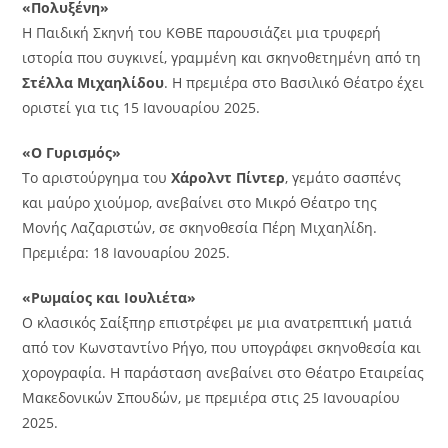
«Πολυξένη»
Η Παιδική Σκηνή του ΚΘΒΕ παρουσιάζει μια τρυφερή
ιστορία που συγκινεί, γραμμένη και σκηνοθετημένη από τη
Στέλλα Μιχαηλίδου
. Η πρεμιέρα στο Βασιλικό Θέατρο έχει
οριστεί για τις 15 Ιανουαρίου 2025.
«Ο Γυρισμός»
Το αριστούργημα του
Χάρολντ Πίντερ
, γεμάτο σασπένς
και μαύρο χιούμορ, ανεβαίνει στο Μικρό Θέατρο της
Μονής Λαζαριστών, σε σκηνοθεσία Πέρη Μιχαηλίδη.
Πρεμιέρα: 18 Ιανουαρίου 2025.
«Ρωμαίος και Ιουλιέτα»
Ο κλασικός Σαίξπηρ επιστρέφει με μια ανατρεπτική ματιά
από τον Κωνσταντίνο Ρήγο, που υπογράφει σκηνοθεσία και
χορογραφία. Η παράσταση ανεβαίνει στο Θέατρο Εταιρείας
Μακεδονικών Σπουδών, με πρεμιέρα στις 25 Ιανουαρίου
2025.