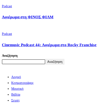
Podcast
Αφιέρωμα στη ΦΙΝΟΣ ΦΙΛΜ
Podcast
Cinemusic Podcast 44: Αφιέρωμα στο Rocky Franchise
Αναζήτηση
Αναζήτηση
Αρχική
Κινηματογράφος
Μουσική
Βιβλία
Σειρές