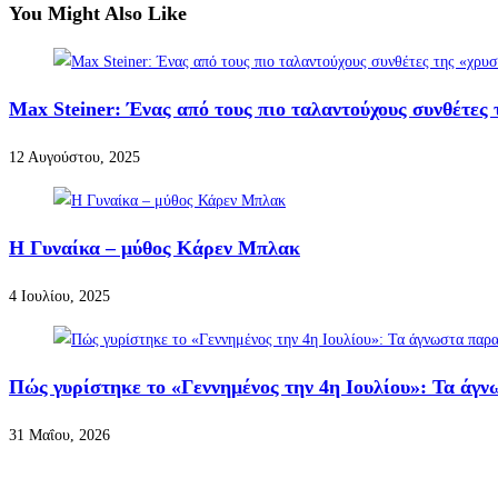
You Might Also Like
Max Steiner: Ένας από τους πιο ταλαντούχους συνθέτες
12 Αυγούστου, 2025
H Γυναίκα – μύθος Κάρεν Μπλακ
4 Ιουλίου, 2025
Πώς γυρίστηκε το «Γεννημένος την 4η Ιουλίου»: Τα άγ
31 Μαΐου, 2026