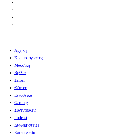
Αρχική
Κινηματογράφος
Μουσική
Βιβλία
Σειρές
Θέατρο
Εικαστικά
Gaming
Συνεντεύξεις
Podcast
Διαφημιστείτε
Επικοινωνία