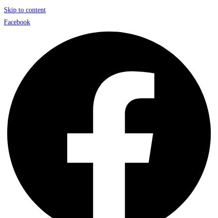
Skip to content
Facebook