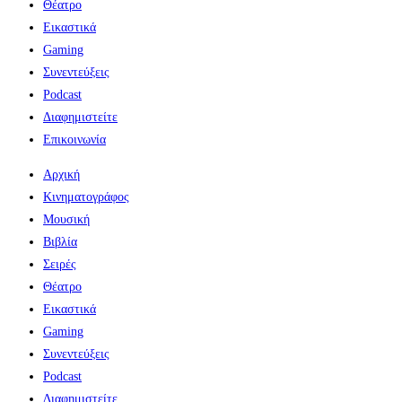
Θέατρο
Εικαστικά
Gaming
Συνεντεύξεις
Podcast
Διαφημιστείτε
Επικοινωνία
Αρχική
Κινηματογράφος
Μουσική
Βιβλία
Σειρές
Θέατρο
Εικαστικά
Gaming
Συνεντεύξεις
Podcast
Διαφημιστείτε