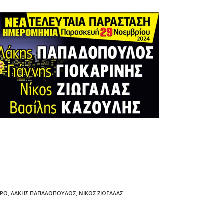
ΑΡΟ
,
ΛΆΚΗΣ ΠΑΠΑΔΌΠΟΥΛΟΣ
,
ΝΊΚΟΣ ΖΙΏΓΑΛΑΣ