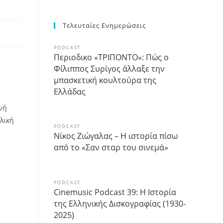
Τελευταίες Ενημερώσεις
PODCAST
Περιοδικο «ΤΡΙΠΟΝΤΟ»: Πώς ο
Φίλιππος Συρίγος άλλαξε την
μπασκετική κουλτούρα της
Ελλάδας
νή
λική
PODCAST
Νίκος Ζιώγαλας – Η ιστορία πίσω
από το «Σαν σταρ του σινεμά»
PODCAST
Cinemusic Podcast 39: Η Ιστορία
της Ελληνικής Δισκογραφίας (1930-
2025)