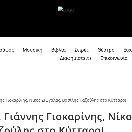
γράφος
Μουσική
Βιβλία
Σειρές
Θέατρο
Εικ
Διαφημιστείτε
Επικοινωνία
Γιάννης Γιοκαρίνης, Νίκο
ζούλης στο Κύτταρο!