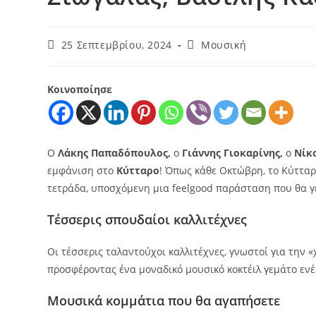
25 Σεπτεμβρίου, 2024
Μουσική
Κοινοποίησε
Ο
Λάκης Παπαδόπουλος,
ο
Γιάννης Γιοκαρίνης,
ο
Νίκ
εμφάνιση στο
Κύτταρο
! Όπως κάθε Οκτώβρη, το Κύτταρ
τετράδα, υποσχόμενη μια feelgood παράσταση που θα γεμ
Τέσσερις σπουδαίοι καλλιτέχνες
Οι τέσσερις ταλαντούχοι καλλιτέχνες, γνωστοί για την 
προσφέροντας ένα μοναδικό μουσικό κοκτέιλ γεμάτο ενέ
Μουσικά κομμάτια που θα αγαπήσετε