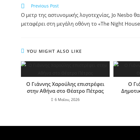
Previous Post
Ο μετρ της αστυνομικής λογοτεχνίας, Jo Nesbo θα
μεταφέρει στη μεγάλη οθόνη το «The Night House
YOU MIGHT ALSO LIKE
Ο Γιάννης Χαρούλης επιστρέφει
Ο Γι
στην Αθήνα στο Θέατρο Πέτρας
Δημοτι
6 Μαΐου, 2026