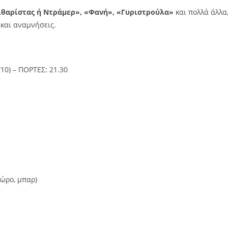
ιθαρίστας ή Ντράμερ», «Φανή», «Γυριστρούλα»
και πολλά άλλα,
 και αναμνήσεις.
10) – ΠΟΡΤΕΣ: 21.30
χώρο, μπαρ)