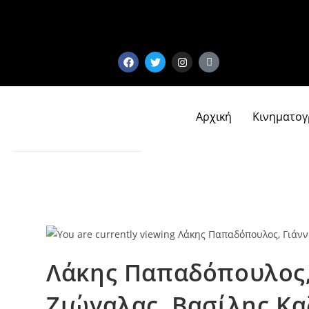
Αρχική
Κινηματο
Λάκης Παπαδόπουλος, 
Ζιώγαλας, Βασίλης Κα