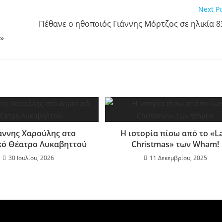
Next P
Πέθανε ο ηθοποιός Γιάννης Μόρτζος σε ηλικία 8
»
άννης Χαρούλης στο
Η ιστορία πίσω από το «L
κό Θέατρο Λυκαβηττού
Christmas» των Wham!
30 Ιουλίου, 2026
11 Δεκεμβρίου, 2025