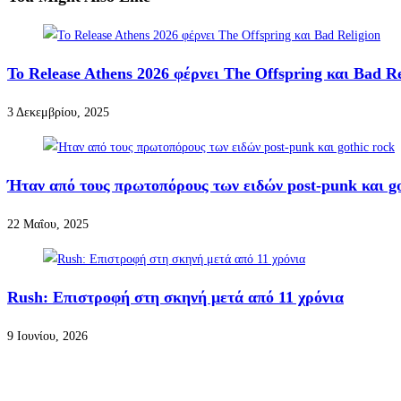
Το Release Athens 2026 φέρνει The Offspring και Bad Re
3 Δεκεμβρίου, 2025
Ήταν από τους πρωτοπόρους των ειδών post-punk και go
22 Μαΐου, 2025
Rush: Επιστροφή στη σκηνή μετά από 11 χρόνια
9 Ιουνίου, 2026