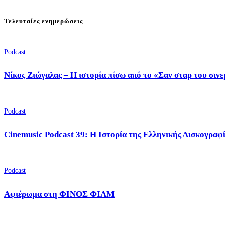
Τελευταίες ενημερώσεις
Podcast
Νίκος Ζιώγαλας – Η ιστορία πίσω από το «Σαν σταρ του σιν
Podcast
Cinemusic Podcast 39: Η Ιστορία της Ελληνικής Δισκογραφ
Podcast
Αφιέρωμα στη ΦΙΝΟΣ ΦΙΛΜ