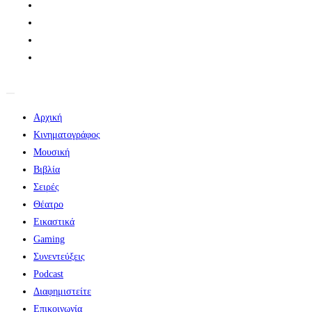
Αρχική
Κινηματογράφος
Μουσική
Βιβλία
Σειρές
Θέατρο
Εικαστικά
Gaming
Συνεντεύξεις
Podcast
Διαφημιστείτε
Επικοινωνία