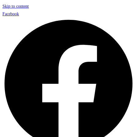
Skip to content
Facebook