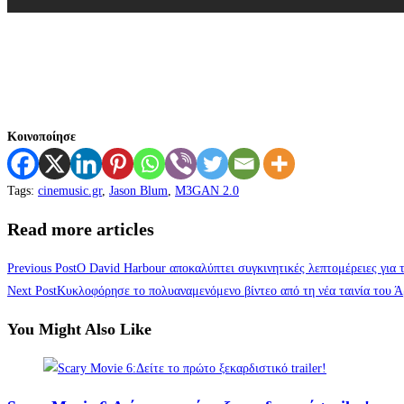
Κοινοποίησε
Tags
:
cinemusic.gr
,
Jason Blum
,
M3GAN 2.0
Read more articles
Previous Post
Ο David Harbour αποκαλύπτει συγκινητικές λεπτομέρειες για τ
Next Post
Κυκλοφόρησε το πολυαναμενόμενο βίντεο από τη νέα ταινία του Ά
You Might Also Like