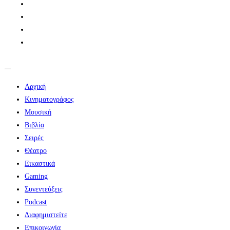
Αρχική
Κινηματογράφος
Μουσική
Βιβλία
Σειρές
Θέατρο
Εικαστικά
Gaming
Συνεντεύξεις
Podcast
Διαφημιστείτε
Επικοινωνία