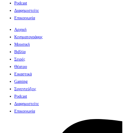
Podcast
Διαφημιστείτε
Επικοινωνία
Αρχική
Κινηματογράφος
Μουσική
Βιβλία
Σειρές
Θέατρο
Εικαστικά
Gaming
Συνεντεύξεις
Podcast
Διαφημιστείτε
Επικοινωνία