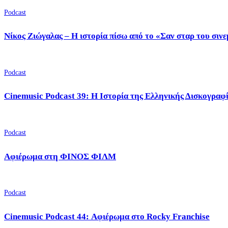
Podcast
Νίκος Ζιώγαλας – Η ιστορία πίσω από το «Σαν σταρ του σιν
Podcast
Cinemusic Podcast 39: Η Ιστορία της Ελληνικής Δισκογραφ
Podcast
Αφιέρωμα στη ΦΙΝΟΣ ΦΙΛΜ
Podcast
Cinemusic Podcast 44: Αφιέρωμα στο Rocky Franchise