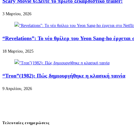
Scary Movie 6:Δείτε το πρώτο ξεκαρδιστικό trailer!
3 Μαρτίου, 2026
“Revelations”: Το νέο θρίλερ του Yeon Sang-ho έρχεται σ
18 Μαρτίου, 2025
“Tron”(1982): Πώς δημιουργήθηκε η κλασική ταινία
9 Απριλίου, 2026
Τελευταίες ενημερώσεις