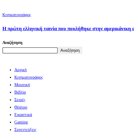
Κινηματογράφος
Η πρώτη ελληνική ταινία που πουλήθηκε στην αμερικάνικη 
Αναζήτηση
Αναζήτηση
Αρχική
Κινηματογράφος
Μουσική
Βιβλία
Σειρές
Θέατρο
Εικαστικά
Gaming
Συνεντεύξεις