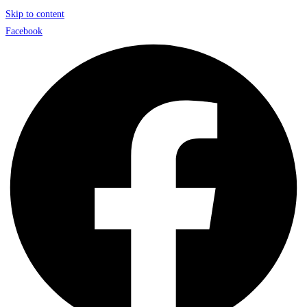
Skip to content
Facebook